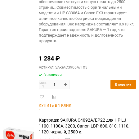
обеспечивает четкую и ясную печать до 2500
страниц. Совместимость с оригинальными
моделями HP C3906A и Canon FX3 гарантирует
отличное качество без риска повреждения
оборудования. Вес картриджа составляет 0.913 кг.
Гарантия производителя SAKURA — 1 год, что
подтверждает надежность и долговечность
продукта.
1 284
₽
Артикул: SA-SAC3906A/FX3
В наличии
мин.
В корзину
1
Добавить
Добавить
в
к
КУПИТЬ В 1 КЛИК
избранное
сравнению
Картридж SAKURA C4092A/EP22 для HP LJ
1100, 1100A, 3200, Canon LBP-800, 810, 1110,
1120, черный, 2500 к.