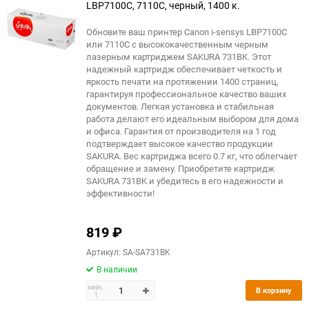
LBP7100C, 7110C, черный, 1400 к.
Обновите ваш принтер Canon i-sensys LBP7100C
или 7110C с высококачественным черным
лазерным картриджем SAKURA 731BK. Этот
надежный картридж обеспечивает четкость и
яркость печати на протяжении 1400 страниц,
гарантируя профессиональное качество ваших
документов. Легкая установка и стабильная
работа делают его идеальным выбором для дома
и офиса. Гарантия от производителя на 1 год
подтверждает высокое качество продукции
SAKURA. Вес картриджа всего 0.7 кг, что облегчает
обращение и замену. Приобретите картридж
SAKURA 731BK и убедитесь в его надежности и
эффективности!
819
₽
Артикул: SA-SA731BK
В наличии
мин.
В корзину
1