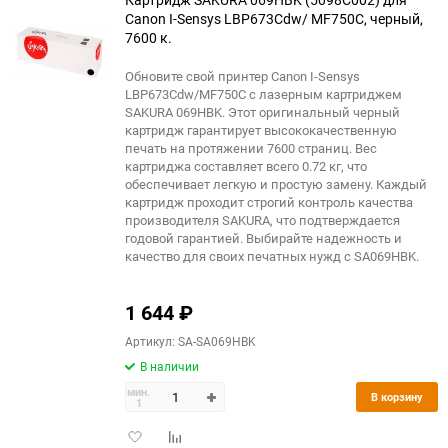
Сanon I-Sensys LBP673Cdw/ MF750C, черный,
7600 к.
Обновите свой принтер Canon I-Sensys
LBP673Cdw/MF750C с лазерным картриджем
SAKURA 069HBK. Этот оригинальный черный
картридж гарантирует высококачественную
печать на протяжении 7600 страниц. Вес
картриджа составляет всего 0.72 кг, что
обеспечивает легкую и простую замену. Каждый
картридж проходит строгий контроль качества
производителя SAKURA, что подтверждается
годовой гарантией. Выбирайте надежность и
качество для своих печатных нужд с SA069HBK.
1 644
₽
Артикул: SA-SA069HBK
В наличии
мин.
В корзину
1
Добавить
Добавить