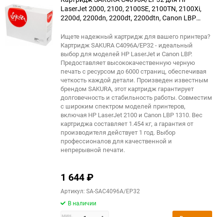
LaserJet 2000, 2100, 2100SE, 2100TN, 2100Xi,
2200d, 2200dn, 2200dt, 2200dtn, Canon LBP
1000, 1310, 32x, 2000, черный, 6000 к.
Ищете надежный картридж для вашего принтера?
Картридж SAKURA C4096A/EP32 - идеальный
выбор для моделей HP LaserJet и Canon LBP.
Предоставляет высококачественную черную
печать с ресурсом до 6000 страниц, обеспечивая
четкость каждой детали. Произведен известным
брендом SAKURA, этот картридж гарантирует
долговечность и стабильность работы. Совместим
с широким спектром моделей принтеров,
включая HP LaserJet 2100 и Canon LBP 1310. Вес
картриджа составляет 1.454 кг, а гарантия от
производителя действует 1 год. Выбор
профессионалов для качественной и
непрерывной печати.
1 644
₽
Артикул: SA-SAC4096A/EP32
В наличии
мин.