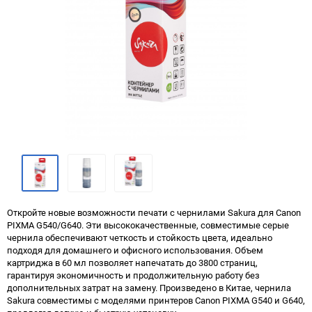
Откройте новые возможности печати с чернилами Sakura для Canon
PIXMA G540/G640. Эти высококачественные, совместимые серые
чернила обеспечивают четкость и стойкость цвета, идеально
подходя для домашнего и офисного использования. Объем
картриджа в 60 мл позволяет напечатать до 3800 страниц,
гарантируя экономичность и продолжительную работу без
дополнительных затрат на замену. Произведено в Китае, чернила
Sakura совместимы с моделями принтеров Canon PIXMA G540 и G640,