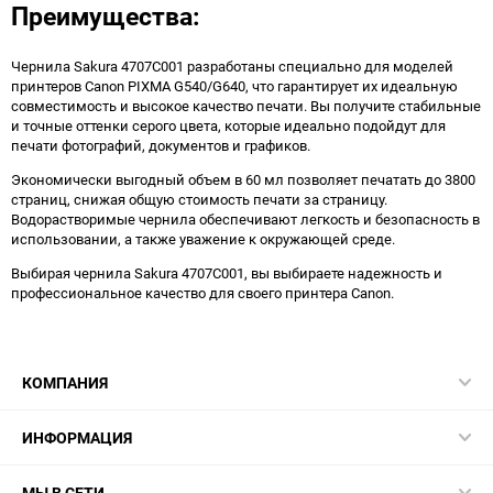
Преимущества:
Чернила Sakura 4707C001 разработаны специально для моделей
принтеров Canon PIXMA G540/G640, что гарантирует их идеальную
совместимость и высокое качество печати. Вы получите стабильные
и точные оттенки серого цвета, которые идеально подойдут для
печати фотографий, документов и графиков.
Экономически выгодный объем в 60 мл позволяет печатать до 3800
страниц, снижая общую стоимость печати за страницу.
Водорастворимые чернила обеспечивают легкость и безопасность в
использовании, а также уважение к окружающей среде.
Выбирая чернила Sakura 4707C001, вы выбираете надежность и
профессиональное качество для своего принтера Canon.
КОМПАНИЯ
ИНФОРМАЦИЯ
МЫ В СЕТИ