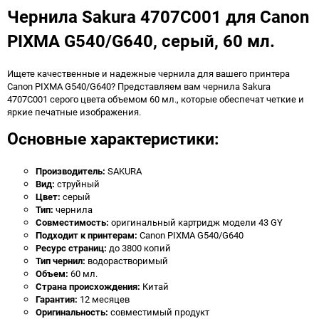
Чернила Sakura 4707C001 для Canon
PIXMA G540/G640, серый, 60 мл.
Ищете качественные и надежные чернила для вашего принтера
Canon PIXMA G540/G640? Представляем вам чернила Sakura
4707C001 серого цвета объемом 60 мл., которые обеспечат четкие и
яркие печатные изображения.
Основные характеристики:
Производитель:
SAKURA
Вид:
струйный
Цвет:
серый
Тип:
чернила
Совместимость:
оригинальный картридж модели 43 GY
Подходит к принтерам:
Canon PIXMA G540/G640
Ресурс страниц:
до 3800 копий
Тип чернил:
водорастворимый
Объем:
60 мл.
Страна происхождения:
Китай
Гарантия:
12 месяцев
Оригинальность:
совместимый продукт