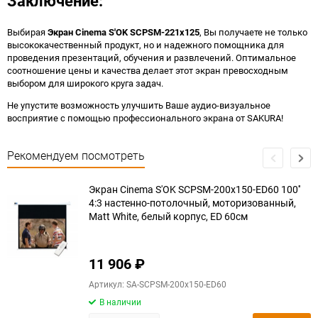
Заключение:
Выбирая
Экран Cinema S'OK SCPSM-221x125
, Вы получаете не только
высококачественный продукт, но и надежного помощника для
проведения презентаций, обучения и развлечений. Оптимальное
соотношение цены и качества делает этот экран превосходным
выбором для широкого круга задач.
Не упустите возможность улучшить Ваше аудио-визуальное
восприятие с помощью профессионального экрана от SAKURA!
Рекомендуем посмотреть
Экран Cinema S'OK SCPSM-200x150-ED60 100''
4:3 настенно-потолочный, моторизованный,
Matt White, белый корпус, ED 60см
11 906
₽
Артикул: SA-SCPSM-200x150-ED60
В наличии