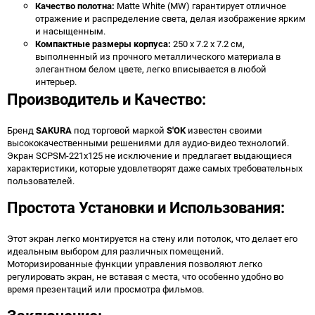
Качество полотна:
Matte White (MW) гарантирует отличное
отражение и распределение света, делая изображение ярким
и насыщенным.
Компактные размеры корпуса:
250 x 7.2 x 7.2 см,
выполненный из прочного металлического материала в
элегантном белом цвете, легко вписывается в любой
интерьер.
Производитель и Качество:
Бренд
SAKURA
под торговой маркой
S'OK
известен своими
высококачественными решениями для аудио-видео технологий.
Экран SCPSM-221x125 не исключение и предлагает выдающиеся
характеристики, которые удовлетворят даже самых требовательных
пользователей.
Простота Установки и Использования:
Этот экран легко монтируется на стену или потолок, что делает его
идеальным выбором для различных помещений.
Моторизированные функции управления позволяют легко
регулировать экран, не вставая с места, что особенно удобно во
время презентаций или просмотра фильмов.