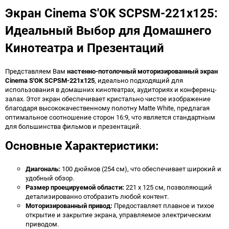
Экран Cinema S'OK SCPSM-221x125:
Идеальный Выбор для Домашнего
Кинотеатра и Презентаций
Представляем Вам
настенно-потолочный моторизированный экран
Cinema S'OK SCPSM-221x125
, идеально подходящий для
использования в домашних кинотеатрах, аудиториях и конференц-
залах. Этот экран обеспечивает кристально чистое изображение
благодаря высококачественному полотну Matte White, предлагая
оптимальное соотношение сторон 16:9, что является стандартным
для большинства фильмов и презентаций.
Основные Характеристики:
Диагональ:
100 дюймов (254 см), что обеспечивает широкий и
удобный обзор.
Размер проецируемой области:
221 x 125 см, позволяющий
детализированно отобразить любой контент.
Моторизированный привод:
Предоставляет плавное и тихое
открытие и закрытие экрана, управляемое электрическим
приводом.