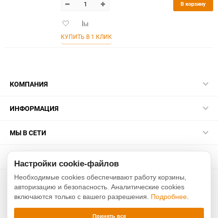
В корзину
Добавить
Добавить
в
к
КУПИТЬ В 1 КЛИК
избранное
сравнению
КОМПАНИЯ
ИНФОРМАЦИЯ
МЫ В СЕТИ
КОНТАКТЫ
Настройки cookie-файлов
Необходимые cookies обеспечивают работу корзины,
2015-2026 sakurarussia.ru
авторизацию и безопасность. Аналитические cookies
включаются только с вашего разрешения.
Подробнее
.
Разработано в
Xverst
Принять все