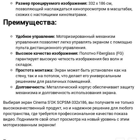
Размер проецируемого изображения:
332 x 186 см,
позволяющий наслаждаться кинопросмотром в масштабах,
схожих с настоящими кинотеатрами.
Преимущества:
Удобное управление:
Моторизированный механизм
управления позволяет легко управлять экраном с помощью
пульта дистанционного управления.
Высокое качество изображения:
Полотно Fiberglass (FG)
гарантирует высокую четкость изображения без волн и
складок.
Простота монтажа:
Экран может быть установлен как на
стену, так и на потолок, что делает его универсальным
решением для различных помещений.
Долговечность:
Металлический корпус обеспечивает защиту
механизма и долговечность использования экрана.
Выбирая экран Cinema S'OK SCPSM-332x186, вы получаете не только
высококачественный продукт, но и надежное решение для любого
пространства, где требуется профессиональное качество показа
видео. Поднимите свой опыт просмотра на новый уровень с этим
моторизованным экраном!