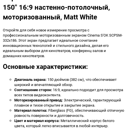
150" 16:9 настенно-потолочный,
моторизованный, Matt White
Откройте для себя новое измерение просмотра с
профессиональным моторизованным экраном Cinema S'OK SCPSM-
332x186. Этот экран предлагает идеальное сочетание
инновационных технологий и стильного дизайна, делая его
идеальным выбором для кинотеатров, конференц-залов и
домашних кинотеатров.
Основные характеристики:
Диагональ экрана:
150 дюймов (382 см), что обеспечивает
широкий и впечатляющий обзор.
Соотношение сторон:
16:9, идеально подходит для просмотра
всех типов видеоконтента.
Моторизированный привод:
Электрический, гарантирующий
плавное и тихое открытие и закрытие экрана.
Материал полотна:
Fiberglass (FG), обеспечивающий отличную
ровность поверхности и долговечность.
Цвет и материал корпуса:
Металлический корпус белого
цвета, который легко вписывается в любой интерьер.