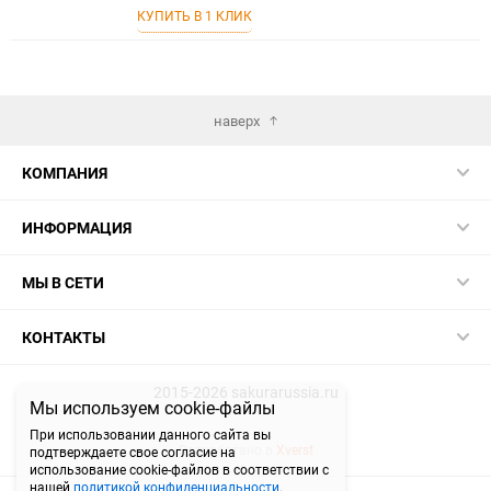
в
к
КУПИТЬ В 1 КЛИК
избранное
сравнению
наверх
КОМПАНИЯ
ИНФОРМАЦИЯ
МЫ В СЕТИ
КОНТАКТЫ
2015-2026 sakurarussia.ru
Мы используем cookie-файлы
При использовании данного сайта вы
Разработано в
Xverst
подтверждаете свое согласие на
использование cookie-файлов в соответствии с
нашей
политикой конфиденциальности
.