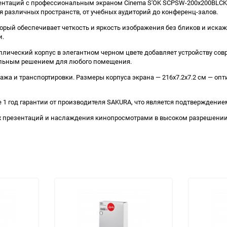
зентаций с профессиональным экраном Cinema S'OK SCPSW-200x200BLCK
я различных пространств, от учебных аудиторий до конференц-залов.
торый обеспечивает четкость и яркость изображения без бликов и иска
и.
аллический корпус в элегантном черном цвете добавляет устройству сов
ерсальным решением для любого помещения.
онтажа и транспортировки. Размеры корпуса экрана — 216x7.2x7.2 см —
 1 год гарантии от производителя SAKURA, что является подтверждение
х презентаций и наслаждения кинопросмотрами в высоком разрешении