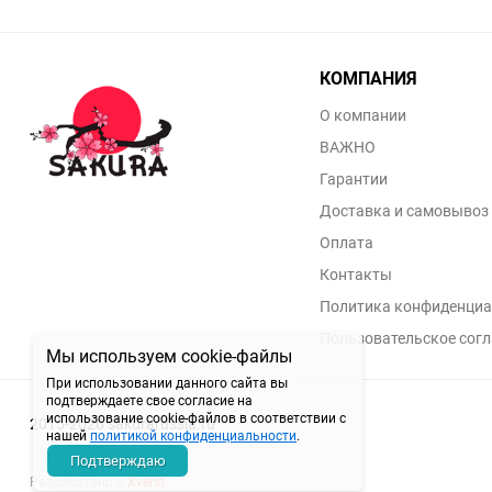
КОМПАНИЯ
О компании
ВАЖНО
Гарантии
Доставка и самовывоз
Оплата
Контакты
Политика конфиденциа
Пользовательское сог
Мы используем cookie-файлы
При использовании данного сайта вы
подтверждаете свое согласие на
использование cookie-файлов в соответствии с
2015-2026 sakurarussia.ru
нашей
политикой конфиденциальности
.
Подтверждаю
Разработано в
Xverst