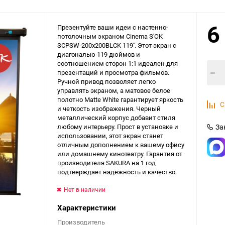
6
Презентуйте ваши идеи с настенно-
потолочным экраном Cinema S'OK
SCPSW-200x200BLCK 119''. Этот экран с
диагональю 119 дюймов и
соотношением сторон 1:1 идеален для
презентаций и просмотра фильмов.
Ручной привод позволяет легко
управлять экраном, а матовое белое
полотно Matte White гарантирует яркость
С
и четкость изображения. Черный
металлический корпус добавит стиля
любому интерьеру. Прост в установке и
За
использовании, этот экран станет
отличным дополнением к вашему офису
или домашнему кинотеатру. Гарантия от
производителя SAKURA на 1 год
подтверждает надежность и качество.
Нет в наличии
Характеристики
Производитель