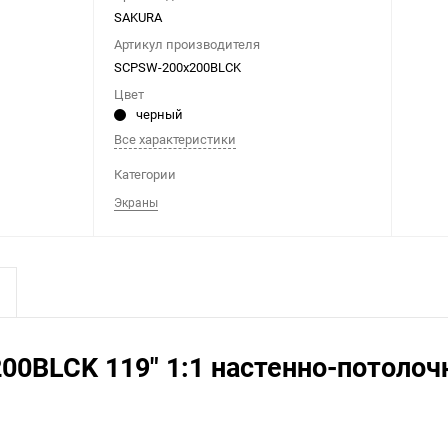
SAKURA
Артикул производителя
SCPSW-200x200BLCK
Цвет
черный
Все характеристики
Категории
Экраны
0BLCK 119" 1:1 настенно-потолочн