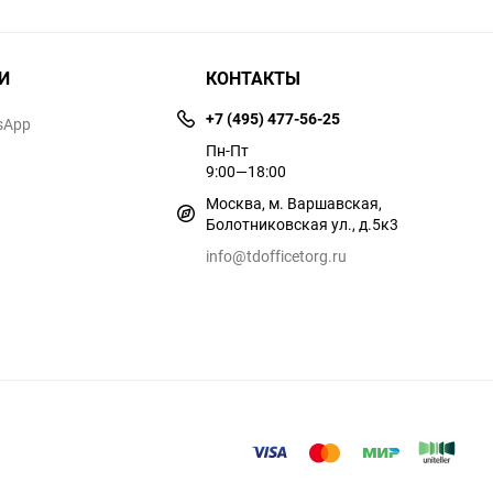
И
КОНТАКТЫ
+7 (495) 477-56-25
sApp
Пн-Пт
9:00—18:00
Москва, м. Варшавская,
Болотниковская ул., д.5к3
info@tdofficetorg.ru