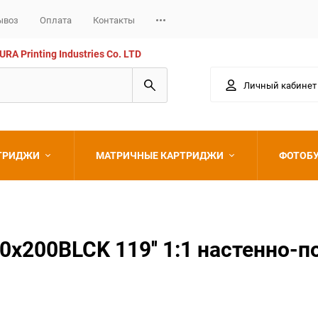
ывоз
Оплата
Контакты
 Printing Industries Co. LTD
Личный кабинет
РТРИДЖИ
МАТРИЧНЫЕ КАРТРИДЖИ
ФОТОБ
Epson
x200BLCK 119'' 1:1 настенно-п