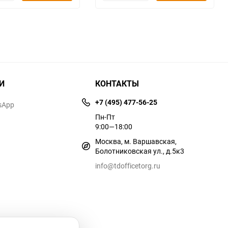
И
КОНТАКТЫ
+7 (495) 477-56-25
sApp
Пн-Пт
9:00—18:00
Москва, м. Варшавская,
Болотниковская ул., д.5к3
info@tdofficetorg.ru