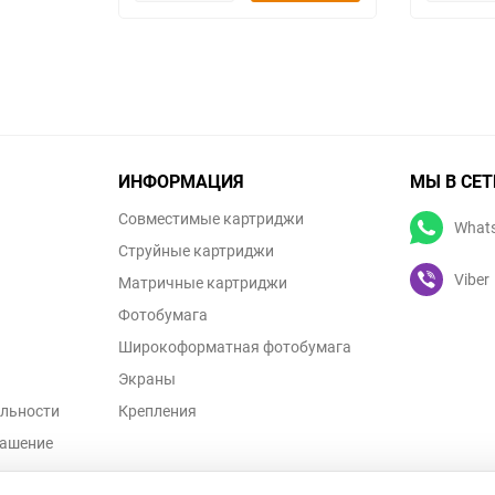
ИНФОРМАЦИЯ
МЫ В СЕТ
Совместимые картриджи
What
Струйные картриджи
Viber
Матричные картриджи
Фотобумага
Широкоформатная фотобумага
Экраны
льности
Крепления
лашение
ых данных