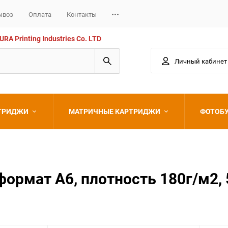
ывоз
Оплата
Контакты
 Printing Industries Co. LTD
Личный кабинет
РТРИДЖИ
МАТРИЧНЫЕ КАРТРИДЖИ
ФОТОБ
Epson
формат А6, плотность 180г/м2, 