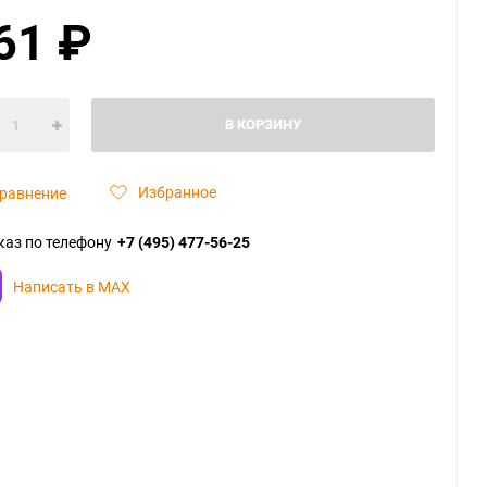
61
₽
В КОРЗИНУ
Избранное
равнение
каз по телефону
+7 (495) 477-56-25
Написать в MAX