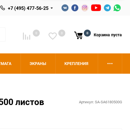
+7 (495) 477-56-25
0
0
0
Корзина
пуста
УМАГА
ЭКРАНЫ
КРЕПЛЕНИЯ
500 листов
Артикул:
SA-SA6180500G