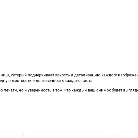
иниш, который подчеркивает яркость и детализацию каждого изображе
ходную жесткость и долговечность каждого листа.
тво печати, но и уверенность в том, что каждый ваш снимок будет выгл