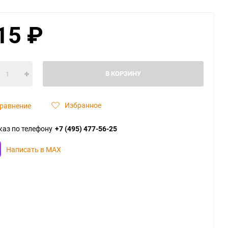
15
₽
В КОРЗИНУ
Избранное
равнение
каз по телефону
+7 (495) 477-56-25
Написать в MAX