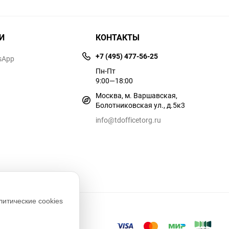
И
КОНТАКТЫ
+7 (495) 477-56-25
sApp
Пн-Пт
9:00—18:00
Москва, м. Варшавская,
Болотниковская ул., д.5к3
info@tdofficetorg.ru
литические cookies