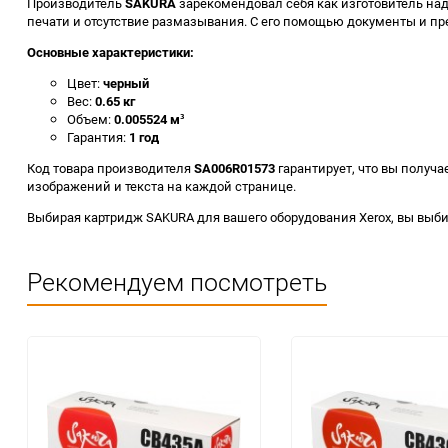
Производитель
SAKURA
зарекомендовал себя как изготовитель на
печати и отсутствие размазывания. С его помощью документы и пр
Основные характеристики:
Цвет:
черный
Вес:
0.65 кг
Объем:
0.005524 м³
Гарантия:
1 год
Код товара производителя
SA006R01573
гарантирует, что вы получ
изображений и текста на каждой странице.
Выбирая картридж SAKURA для вашего оборудования Xerox, вы выби
Рекомендуем посмотреть