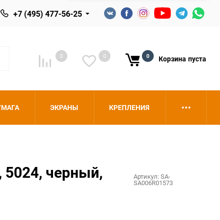
+7 (495) 477-56-25
0
0
0
Корзина
пуста
УМАГА
ЭКРАНЫ
КРЕПЛЕНИЯ
 5024, черный,
Артикул:
SA-
SA006R01573