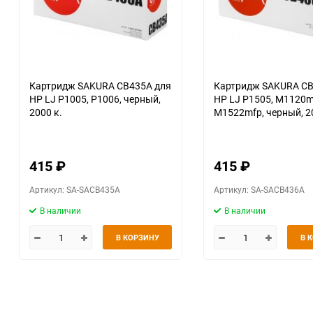
Картридж SAKURA CB435A для
Картридж SAKURA CB
HP LJ P1005, P1006, черный,
HP LJ P1505, M1120m
2000 к.
M1522mfp, черный, 2
415
₽
415
₽
Артикул: SA-SACB435A
Артикул: SA-SACB436A
В наличии
В наличии
В КОРЗИНУ
В 