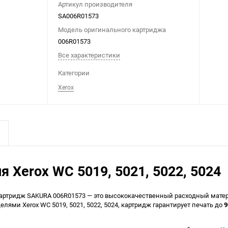
Артикул производителя
SA006R01573
Модель оригинального картриджа
006R01573
Все характеристики
Категории
Xerox
Xerox WC 5019, 5021, 5022, 5024
артридж SAKURA 006R01573 — это высококачественный расходный матери
лями Xerox WC 5019, 5021, 5022, 5024, картридж гарантирует печать до
9