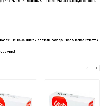
артридж имеет тип
лазерный
, что обеспечивает высокую точность
шим надежным помощником в печати, поддерживая высокое качество
сему миру!