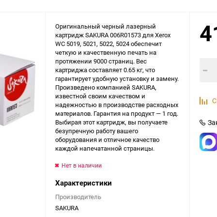
4
Оригинальный черный лазерный
картридж SAKURA 006R01573 для Xerox
WC 5019, 5021, 5022, 5024 обеспечит
четкую и качественную печать на
протяжении 9000 страниц. Вес
картриджа составляет 0.65 кг, что
гарантирует удобную установку и замену.
Произведено компанией SAKURA,
известной своим качеством и
С
надежностью в производстве расходных
материалов. Гарантия на продукт — 1 год.
Выбирая этот картридж, вы получаете
За
безупречную работу вашего
оборудования и отличное качество
каждой напечатанной страницы.
Нет в наличии
Характеристики
Производитель
SAKURA