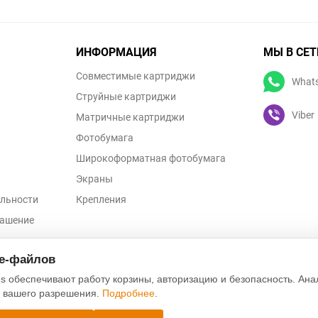
ИНФОРМАЦИЯ
МЫ В СЕТ
Совместимые картриджи
What
Струйные картриджи
Viber
Матричные картриджи
Фотобумага
Широкоформатная фотобумага
Экраны
льности
Крепления
лашение
ых данных
ie-файлов
s обеспечивают работу корзины, авторизацию и безопасность. Ана
с вашего разрешения.
Подробнее
.