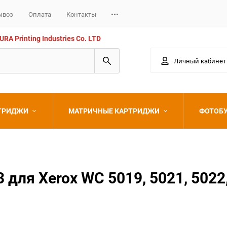
ывоз
Оплата
Контакты
 Printing Industries Co. LTD
Личный кабинет
РТРИДЖИ
МАТРИЧНЫЕ КАРТРИДЖИ
ФОТОБ
Epson
ля Xerox WC 5019, 5021, 5022,