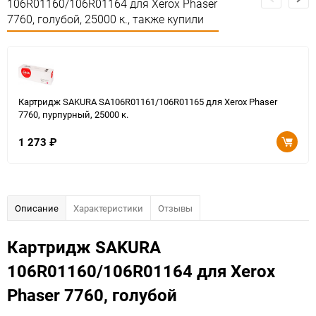
106R01160/106R01164 для Xerox Phaser
7760, голубой, 25000 к., также купили
Картридж SAKURA SA106R01161/106R01165 для Xerox Phaser
7760, пурпурный, 25000 к.
1 273
₽
Описание
Характеристики
Отзывы
Картридж SAKURA
106R01160/106R01164 для Xerox
Phaser 7760, голубой