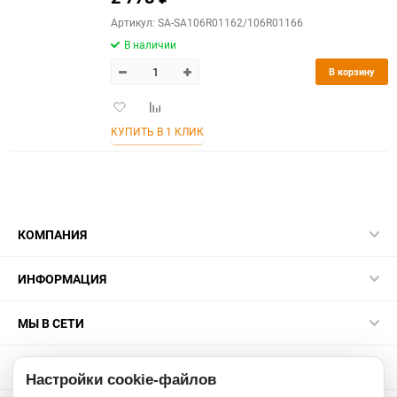
Артикул: SA-SA106R01162/106R01166
В наличии
В корзину
Добавить
Добавить
в
к
КУПИТЬ В 1 КЛИК
избранное
сравнению
КОМПАНИЯ
ИНФОРМАЦИЯ
МЫ В СЕТИ
КОНТАКТЫ
Настройки cookie-файлов