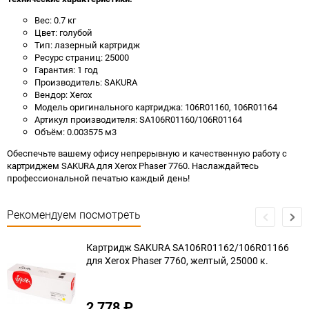
Вес: 0.7 кг
Цвет: голубой
Тип: лазерный картридж
Ресурс страниц: 25000
Гарантия: 1 год
Производитель: SAKURA
Вендор: Xerox
Модель оригинального картриджа: 106R01160, 106R01164
Артикул производителя: SA106R01160/106R01164
Объём: 0.003575 м3
Обеспечьте вашему офису непрерывную и качественную работу с
картриджем SAKURA для Xerox Phaser 7760. Наслаждайтесь
профессиональной печатью каждый день!
Рекомендуем посмотреть
Картридж SAKURA SA106R01162/106R01166
для Xerox Phaser 7760, желтый, 25000 к.
2 778
₽