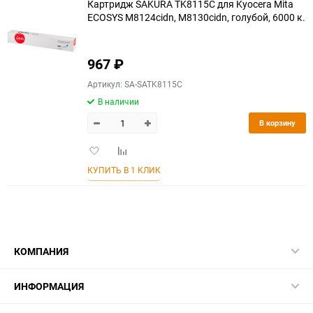
Картридж SAKURA TK8115C для Kyocera Mita
ECOSYS M8124cidn, M8130cidn, голубой, 6000 к.
967
₽
Артикул: SA-SATK8115C
В наличии
В корзину
Добавить
Добавить
в
к
КУПИТЬ В 1 КЛИК
избранное
сравнению
КОМПАНИЯ
ИНФОРМАЦИЯ