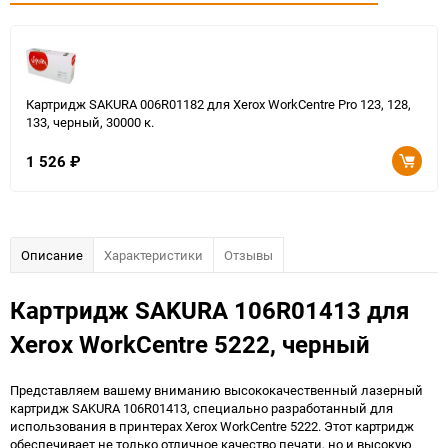
Картридж SAKURA 006R01182 для Xerox WorkCentre Pro 123, 128,
133, черный, 30000 к.
1 526
₽
Описание
Характеристики
Отзывы
Картридж SAKURA 106R01413 для
Xerox WorkCentre 5222, черный
Представляем вашему вниманию высококачественный лазерный
картридж SAKURA 106R01413, специально разработанный для
использования в принтерах Xerox WorkCentre 5222. Этот картридж
обеспечивает не только отличное качество печати, но и высокую