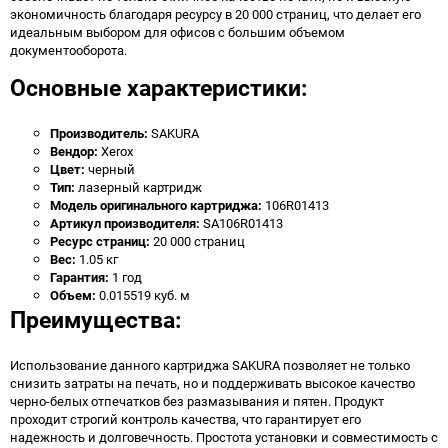
экономичность благодаря ресурсу в 20 000 страниц, что делает его
идеальным выбором для офисов с большим объемом
документооборота.
Основные характеристики:
Производитель:
SAKURA
Вендор:
Xerox
Цвет:
черный
Тип:
лазерный картридж
Модель оригинального картриджа:
106R01413
Артикул производителя:
SA106R01413
Ресурс страниц:
20 000 страниц
Вес:
1.05 кг
Гарантия:
1 год
Объем:
0.015519 куб. м
Преимущества:
Использование данного картриджа SAKURA позволяет не только
снизить затраты на печать, но и поддерживать высокое качество
черно-белых отпечатков без размазывания и пятен. Продукт
проходит строгий контроль качества, что гарантирует его
надежность и долговечность. Простота установки и совместимость с