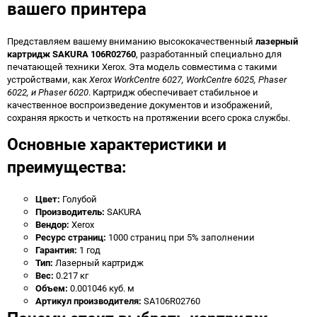
вашего принтера
Представляем вашему вниманию высококачественный
лазерный
картридж SAKURA 106R02760
, разработанный специально для
печатающей техники Xerox. Эта модель совместима с такими
устройствами, как
Xerox WorkCentre 6027, WorkCentre 6025, Phaser
6022, и Phaser 6020
. Картридж обеспечивает стабильное и
качественное воспроизведение документов и изображений,
сохраняя яркость и четкость на протяжении всего срока службы.
Основные характеристики и
преимущества:
Цвет:
Голубой
Производитель:
SAKURA
Вендор:
Xerox
Ресурс страниц:
1000 страниц при 5% заполнении
Гарантия:
1 год
Тип:
Лазерный картридж
Вес:
0.217 кг
Объем:
0.001046 куб. м
Артикул производителя:
SA106R02760