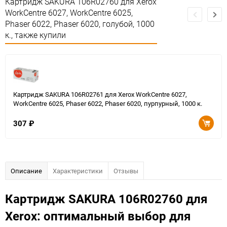
Картридж SAKURA 106R02760 для Xerox
WorkCentre 6027, WorkCentre 6025,
Phaser 6022, Phaser 6020, голубой, 1000
к., также купили
Картридж SAKURA 106R02761 для Xerox WorkCentre 6027,
WorkCentre 6025, Phaser 6022, Phaser 6020, пурпурный, 1000 к.
307
₽
Описание
Характеристики
Отзывы
Картридж SAKURA 106R02760 для
Xerox: оптимальный выбор для