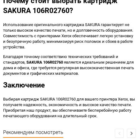
Почему стоит выбрать картридж
SAKURA 106R02760?
Использование оригинального картриджа SAKURA гарантирует не
только высокое качество печати, но и долговечность оборудования.
Совместимость с принтерами Xerox обеспечивает легкую установку
и безупречную работу, минимизируя риск поломок и сбоев в работе
устройства.
Благодаря точному соответствию технических требований и
стандартов,
SAKURA 106R02760
является идеальным решением для
дома и офиса, где требуется регулярная высококачественная печать
документов и графических материалов.
Заключение
Выбирая картридж SAKURA 106R02760 для вашего принтера Xerox, вы
получаете надежность, экономичность и высокое качество печати.
Приобретая наш продукт, вы обеспечиваете бесперебойную работу
печатающего оборудования на длительный срок.
Рекомендуем посмотреть