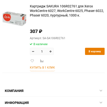
Картридж SAKURA 106R02761 для Xerox
WorkCentre 6027, WorkCentre 6025, Phaser 6022,
Phaser 6020, пурпурный, 1000 к.
307
₽
Артикул: SA-SA106R02761
В наличии
В корзину
Добавить
Добавить
в
к
КУПИТЬ В 1 КЛИК
избранное
сравнению
КОМПАНИЯ
ИНФОРМАЦИЯ