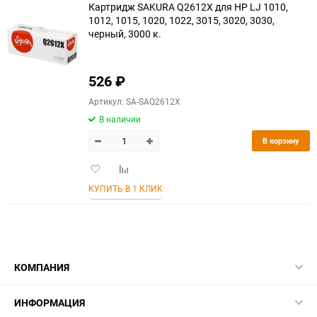
Картридж SAKURA Q2612X для HP LJ 1010,
1012, 1015, 1020, 1022, 3015, 3020, 3030,
черный, 3000 к.
526
₽
Артикул: SA-SAQ2612X
В наличии
В корзину
Добавить
Добавить
в
к
КУПИТЬ В 1 КЛИК
избранное
сравнению
КОМПАНИЯ
ИНФОРМАЦИЯ