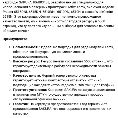
картридж SAKURA 106R03488, разработанный специально для
использования в лазерных принтерах и МФУ Xerox, включая модели
Phaser 6515DNI, 6515DN, 6510DNI, 6510DN, 6510N, а также WorkCentre
6515N. Этот картридж обеспечивает не только превосходное
качество печати, но и экономичность благодаря ресурсу в 5500
страниц, что делает его идеальным выбором для офисов с высоким
объемом печати.
Преимущества:
Совместимость:
Идеально подходит для ряда моделей Xerox,
обеспечивая безупречную совместимость и
производительность.
Высокий ресурс:
Ресурс печати составляет 5500 страниц, что
гарантирует длительную работу без необходимости замены
картриджа.
Качество печати:
Черный тонер высокого качества
гарантирует четкие и контрастные отпечатки, отлично
подходящие как для текстовых документов, так и для графики.
Простота установки:
Картридж SAKURA легко устанавливается
в принтер или МФУ, что существенно упрощает процесс
обслуживания офисной техники.
Гарантия:
На картридж предоставляется 1 год гарантии от
производителя SAKURA, что подтверждает его надежность и
качество.