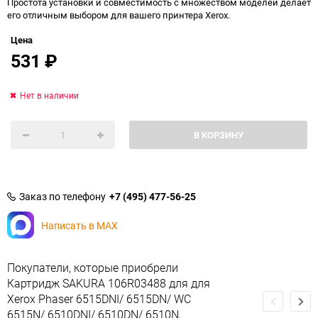
Простота установки и совместимость с множеством моделей делает
его отличным выбором для вашего принтера Xerox.
Цена
531
₽
Нет в наличии
В КОРЗИНУ
Заказ по телефону
+7 (495) 477-56-25
Написать в MAX
Покупатели, которые приобрели
Картридж SAKURA 106R03488 для для
Xerox Phaser 6515DNI/ 6515DN/ WC
6515N/ 6510DNI/ 6510DN/ 6510N,