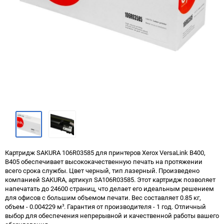
Картридж SAKURA 106R03585 для принтеров Xerox VersaLink B400,
B405 обеспечивает высококачественную печать на протяжении
всего срока службы. Цвет черный, тип лазерный. Произведено
компанией SAKURA, артикул SA106R03585. Этот картридж позволяет
напечатать до 24600 страниц, что делает его идеальным решением
для офисов с большим объемом печати. Вес составляет 0.85 кг,
объем - 0.004229 м³. Гарантия от производителя - 1 год. Отличный
выбор для обеспечения непрерывной и качественной работы вашего