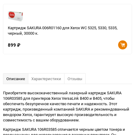
Картридж SAKURA 006R01160 для Xerox WC 5325, 5330, 5335,
черный, 30000 к.
899
₽
Описание
Характеристики
Отзывы
Приобретите высококачественный лазерный картридж SAKURA
106R03585 для принтеров Xerox VersaLink B400 и B405, чтобы
обеспечить безупречное качество печати и надежность. Этот
картридж, произведенный компанией SAKURA и рекомендованный
вендором Xerox, гарантирует высокую производительность и
совместимость с вашим оборудованием.
Картридж SAKURA 106R03585 отличается черным цветом тонера и
предназначен для использования в лазерных принтерах. Он