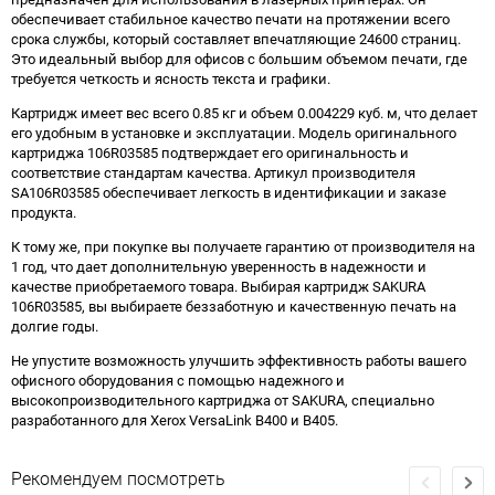
обеспечивает стабильное качество печати на протяжении всего
срока службы, который составляет впечатляющие 24600 страниц.
Это идеальный выбор для офисов с большим объемом печати, где
требуется четкость и ясность текста и графики.
Картридж имеет вес всего 0.85 кг и объем 0.004229 куб. м, что делает
его удобным в установке и эксплуатации. Модель оригинального
картриджа 106R03585 подтверждает его оригинальность и
соответствие стандартам качества. Артикул производителя
SA106R03585 обеспечивает легкость в идентификации и заказе
продукта.
К тому же, при покупке вы получаете гарантию от производителя на
1 год, что дает дополнительную уверенность в надежности и
качестве приобретаемого товара. Выбирая картридж SAKURA
106R03585, вы выбираете беззаботную и качественную печать на
долгие годы.
Не упустите возможность улучшить эффективность работы вашего
офисного оборудования с помощью надежного и
высокопроизводительного картриджа от SAKURA, специально
разработанного для Xerox VersaLink B400 и B405.
Рекомендуем посмотреть