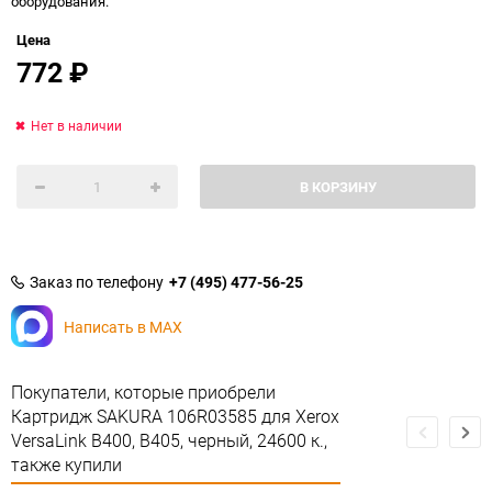
оборудования.
Цена
772
₽
Нет в наличии
В КОРЗИНУ
Заказ по телефону
+7 (495) 477-56-25
Написать в MAX
Покупатели, которые приобрели
Картридж SAKURA 106R03585 для Xerox
VersaLink B400, B405, черный, 24600 к.,
также купили