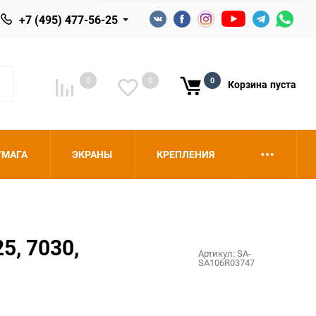
+7 (495) 477-56-25
0
0
0
Корзина
пуста
УМАГА
ЭКРАНЫ
КРЕПЛЕНИЯ
5, 7030,
Артикул:
SA-
SA106R03747