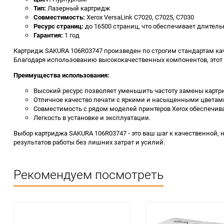
Тип:
Лазерный картридж
Совместимость:
Xerox VersaLink C7020, C7025, C7030
Ресурс страниц:
до 16500 страниц, что обеспечивает длител
Гарантия:
1 год
Картридж SAKURA 106R03747 произведен по строгим стандартам каче
Благодаря использованию высококачественных компонентов, этот 
Преимущества использования:
Высокий ресурс позволяет уменьшить частоту замены картр
Отличное качество печати с яркими и насыщенными цветам
Совместимость с рядом моделей принтеров Xerox обеспечив
Легкость в установке и эксплуатации.
Выбор картриджа SAKURA 106R03747 - это ваш шаг к качественной,
результатов работы без лишних затрат и усилий.
Рекомендуем посмотреть