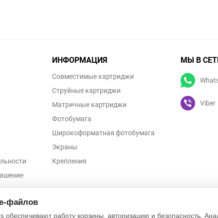
ИНФОРМАЦИЯ
МЫ В СЕТ
Совместимые картриджи
What
Струйные картриджи
Viber
Матричные картриджи
Фотобумага
Широкоформатная фотобумага
Экраны
льности
Крепления
лашение
ых данных
ie-файлов
s обеспечивают работу корзины, авторизацию и безопасность. Ана