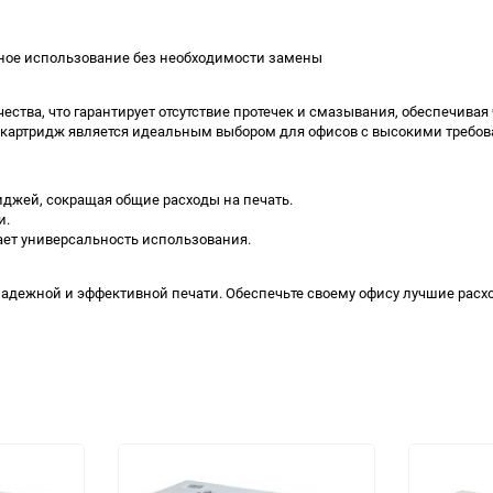
ьное использование без необходимости замены
ства, что гарантирует отсутствие протечек и смазывания, обеспечивая
картридж является идеальным выбором для офисов с высокими требова
иджей, сокращая общие расходы на печать.
и.
ает универсальность использования.
 надежной и эффективной печати. Обеспечьте своему офису лучшие рас