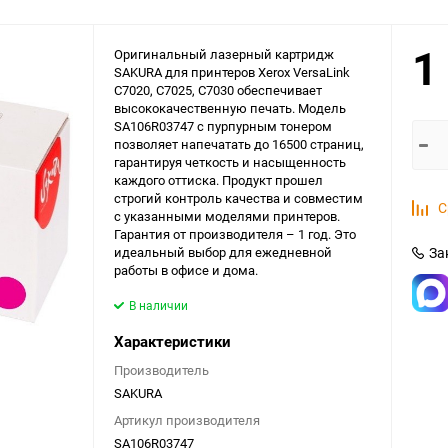
1
Оригинальный лазерный картридж
SAKURA для принтеров Xerox VersaLink
C7020, C7025, C7030 обеспечивает
высококачественную печать. Модель
SA106R03747 с пурпурным тонером
позволяет напечатать до 16500 страниц,
гарантируя четкость и насыщенность
каждого оттиска. Продукт прошел
строгий контроль качества и совместим
С
с указанными моделями принтеров.
Гарантия от производителя – 1 год. Это
идеальный выбор для ежедневной
За
работы в офисе и дома.
В наличии
Характеристики
Производитель
SAKURA
Артикул производителя
SA106R03747