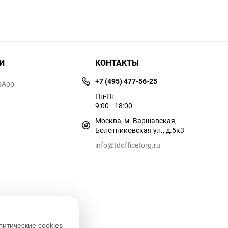
И
КОНТАКТЫ
+7 (495) 477-56-25
sApp
Пн-Пт
9:00—18:00
Москва, м. Варшавская,
Болотниковская ул., д.5к3
info@tdofficetorg.ru
литические cookies