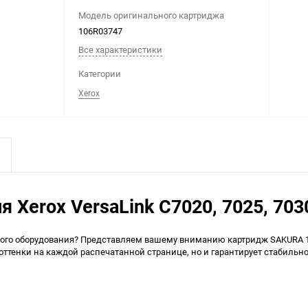
Модель оригинального картриджа
106R03747
Все характеристики
Категории
Xerox
Xerox VersaLink C7020, 7025, 703
о оборудования? Представляем вашему вниманию картридж SAKURA 106R0
ттенки на каждой распечатанной странице, но и гарантирует стабильно