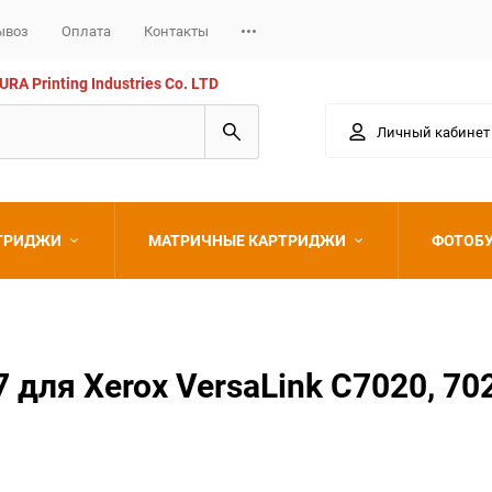
ывоз
Оплата
Контакты
 Printing Industries Co. LTD
Личный кабинет
РТРИДЖИ
МАТРИЧНЫЕ КАРТРИДЖИ
ФОТОБ
Epson
ля Xerox VersaLink C7020, 702