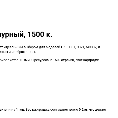
урный, 1500 к.
нет идеальным выбором для моделей OKI C301, C321, MC332, и
ентах и изображениях.
привлекательными. С ресурсом в
1500 страниц
, этот картридж
ителя на 1 год. Вес картриджа составляет всего
0.2 кг
, что делает