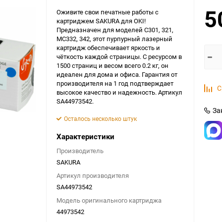
5
Оживите свои печатные работы с
картриджем SAKURA для OKI!
Предназначен для моделей C301, 321,
MC332, 342, этот пурпурный лазерный
картридж обеспечивает яркость и
чёткость каждой страницы. С ресурсом в
1500 страниц и весом всего 0.2 кг, он
идеален для дома и офиса. Гарантия от
производителя на 1 год подтверждает
С
высокое качество и надежность. Артикул
SA44973542.
За
Осталось несколько штук
Характеристики
Производитель
SAKURA
Артикул производителя
SA44973542
Модель оригинального картриджа
44973542