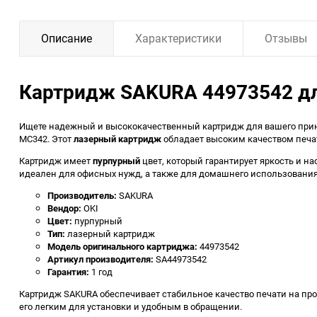
Описание
Характеристики
Отзывы
Картридж SAKURA 44973542 для 
Ищете надежный и высококачественный картридж для вашего при
MC342. Этот
лазерный картридж
обладает высоким качеством печати
Картридж имеет
пурпурный
цвет, который гарантирует яркость и 
идеален для офисных нужд, а также для домашнего использования
Производитель:
SAKURA
Вендор:
OKI
Цвет:
пурпурный
Тип:
лазерный картридж
Модель оригинального картриджа:
44973542
Артикул производителя:
SA44973542
Гарантия:
1 год
Картридж SAKURA обеспечивает стабильное качество печати на прот
его легким для установки и удобным в обращении.