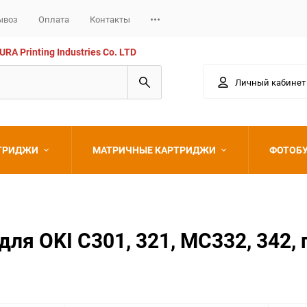
ывоз
Оплата
Контакты
 Printing Industries Co. LTD
Личный кабинет
РТРИДЖИ
МАТРИЧНЫЕ КАРТРИДЖИ
ФОТОБ
Epson
я OKI C301, 321, MC332, 342, 