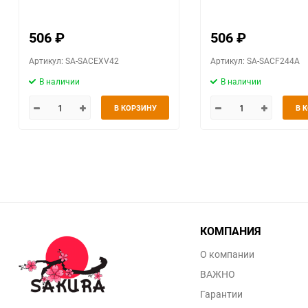
506
₽
506
₽
Артикул: SA-SACEXV42
Артикул: SA-SACF244A
В наличии
В наличии
В КОРЗИНУ
В 
КОМПАНИЯ
О компании
ВАЖНО
Гарантии