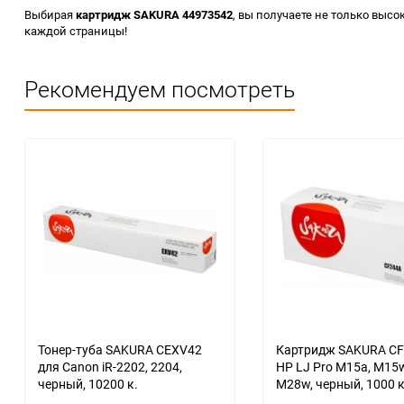
Выбирая
картридж SAKURA 44973542
, вы получаете не только выс
каждой страницы!
Рекомендуем посмотреть
Тонер-туба SAKURA CEXV42
Картридж SAKURA CF
для Canon iR-2202, 2204,
HP LJ Pro M15a, M15w, M28
черный, 10200 к.
M28w, черный, 1000 к