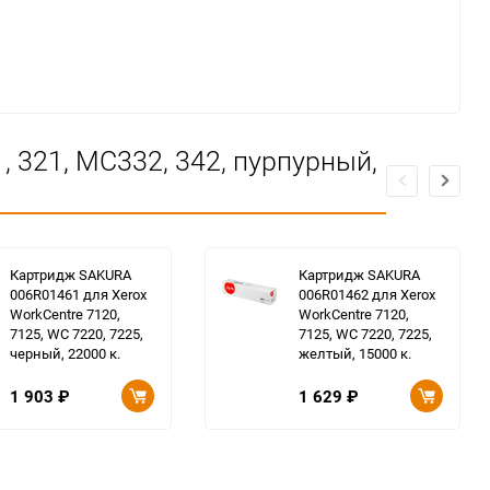
 321, MC332, 342, пурпурный,
Картридж SAKURA
Картридж SAKURA
006R01461 для Xerox
006R01462 для Xerox
WorkCentre 7120,
WorkCentre 7120,
7125, WC 7220, 7225,
7125, WC 7220, 7225,
черный, 22000 к.
желтый, 15000 к.
1 903
₽
1 629
₽