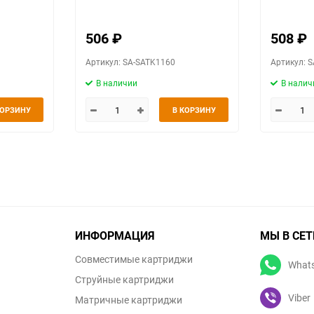
BM510, ч
506
₽
508
₽
Артикул: SA-SATK1160
Артикул: 
В наличии
В налич
КОРЗИНУ
В КОРЗИНУ
ИНФОРМАЦИЯ
МЫ В СЕТ
Совместимые картриджи
What
Струйные картриджи
Viber
Матричные картриджи