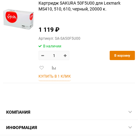
Картридж SAKURA 50F5U00 для Lexmark
MS410, 510, 610, черный, 20000 к.
1 119
₽
Артикул: SA-SA50F5U00
В наличии
В корзину
Добавить
Добавить
в
к
КУПИТЬ В 1 КЛИК
избранное
сравнению
КОМПАНИЯ
ИНФОРМАЦИЯ