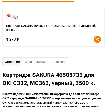
Картридж SAKURA 46508734 для OKI C332, MC363, пурпурный,
3000 к.
1 273
₽
Описание
Характеристики
Отзывы
Картридж SAKURA 46508736 для
OKI C332, MC363, черный, 3500 к.
Ищете надежный и качественный картридж для вашего принтера
OKI? Картридж SAKURA 46508736 — идеальный выбор для моделей
OKI C332 и MC363.
Этот лазерный картридж черного цвета
обеспечивает четкость и ясность каждой напечатанной страницы,