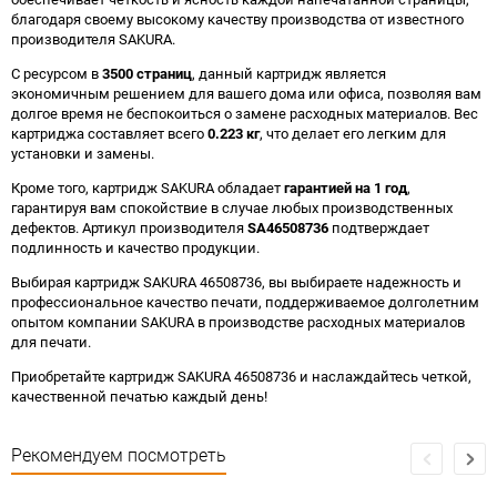
благодаря своему высокому качеству производства от известного
производителя SAKURA.
С ресурсом в
3500 страниц
, данный картридж является
экономичным решением для вашего дома или офиса, позволяя вам
долгое время не беспокоиться о замене расходных материалов. Вес
картриджа составляет всего
0.223 кг
, что делает его легким для
установки и замены.
Кроме того, картридж SAKURA обладает
гарантией на 1 год
,
гарантируя вам спокойствие в случае любых производственных
дефектов. Артикул производителя
SA46508736
подтверждает
подлинность и качество продукции.
Выбирая картридж SAKURA 46508736, вы выбираете надежность и
профессиональное качество печати, поддерживаемое долголетним
опытом компании SAKURA в производстве расходных материалов
для печати.
Приобретайте картридж SAKURA 46508736 и наслаждайтесь четкой,
качественной печатью каждый день!
Рекомендуем посмотреть