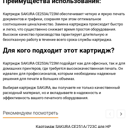
Преимущества использования:
Картридж SAKURA CE253A/723M обеспечивает четкую и яркую печать
документов и графики, сохраняя при этом оптимальное
соотношение цена/качество. Замена картриджа происходит быстро
и легко, что существенно снижает время простоя оборудования.
Высокое качество производства гарантирует длительную и
безотказную работу в течение всего срока службы картриджа.
Для кого подходит этот картридж?
Картридж SAKURA CE253A/723M подойдет как для офисных, так и для
домашних принтеров, где требуется высококачественная печать. Он
идеален для профессионалов, которым необходимы надежные
решения для печати в больших объемах.
Выбирая картридж SAKURA, вы получаете не только качественный
расходный материал, но и вкладываете в надежность и
эффективность вашего печатного оборудования.
Рекомендуем посмотреть
Картридж SAKURA CE251A/723C для HP