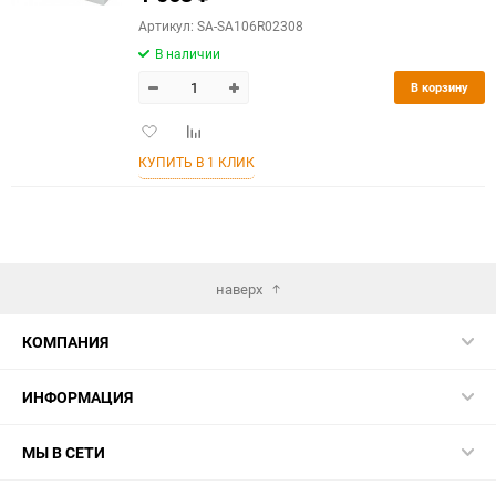
Артикул: SA-SA106R02308
В наличии
В корзину
Добавить
Добавить
в
к
КУПИТЬ В 1 КЛИК
избранное
сравнению
наверх
КОМПАНИЯ
ИНФОРМАЦИЯ
МЫ В СЕТИ