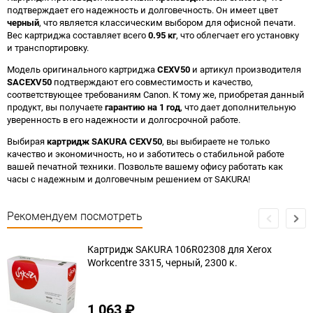
подтверждает его надежность и долговечность. Он имеет цвет
черный
, что является классическим выбором для офисной печати.
Вес картриджа составляет всего
0.95 кг
, что облегчает его установку
и транспортировку.
Модель оригинального картриджа
CEXV50
и артикул производителя
SACEXV50
подтверждают его совместимость и качество,
соответствующее требованиям Canon. К тому же, приобретая данный
продукт, вы получаете
гарантию на 1 год
, что дает дополнительную
уверенность в его надежности и долгосрочной работе.
Выбирая
картридж SAKURA CEXV50
, вы выбираете не только
качество и экономичность, но и заботитесь о стабильной работе
вашей печатной техники. Позвольте вашему офису работать как
часы с надежным и долговечным решением от SAKURA!
Рекомендуем посмотреть
Картридж SAKURA 106R02308 для Xerox
Workcentre 3315, черный, 2300 к.
1 063
₽