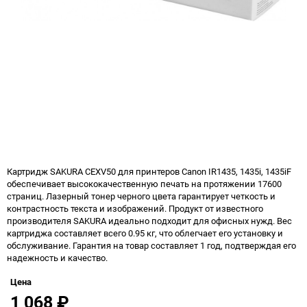
Картридж SAKURA CEXV50 для принтеров Canon IR1435, 1435i, 1435iF
обеспечивает высококачественную печать на протяжении 17600
страниц. Лазерный тонер черного цвета гарантирует четкость и
контрастность текста и изображений. Продукт от известного
производителя SAKURA идеально подходит для офисных нужд. Вес
картриджа составляет всего 0.95 кг, что облегчает его установку и
обслуживание. Гарантия на товар составляет 1 год, подтверждая его
надежность и качество.
Цена
1 068
₽