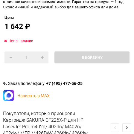
отличное качество и совместимость. Гарантия на продукт — 1 год.
Экономичный и надежный выбор для вашего офиса или дома.
Цена
1 642
₽
Нет в наличии
В КОРЗИНУ
Заказ по телефону
+7 (495) 477-56-25
Написать в MAX
Покупатели, которые приобрели
Картридж SAKURA CF226X-P для HP
LaserJet Pro m402d/ 402dn/ M402n/
402dw/ MFP M426DW/ 426fdn/ 426fdw,