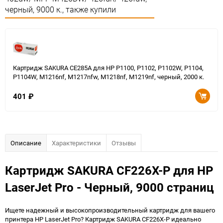
черный, 9000 к., также купили
Картридж SAKURA CE285A для HP P1100, P1102, P1102W, P1104,
P1104W, M1216nf, M1217nfw, M1218nf, M1219nf, черный, 2000 к.
401
₽
Описание
Характеристики
Отзывы
Картридж SAKURA CF226X-P для HP
LaserJet Pro - Черный, 9000 страниц
Ищете надежный и высокопроизводительный картридж для вашего
принтера HP LaserJet Pro? Картридж SAKURA CF226X-P идеально