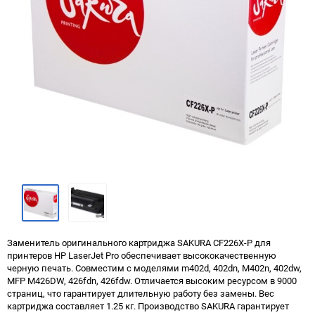
Заменитель оригинального картриджа SAKURA CF226X-P для
принтеров HP LaserJet Pro обеспечивает высококачественную
черную печать. Совместим с моделями m402d, 402dn, M402n, 402dw,
MFP M426DW, 426fdn, 426fdw. Отличается высоким ресурсом в 9000
страниц, что гарантирует длительную работу без замены. Вес
картриджа составляет 1.25 кг. Производство SAKURA гарантирует