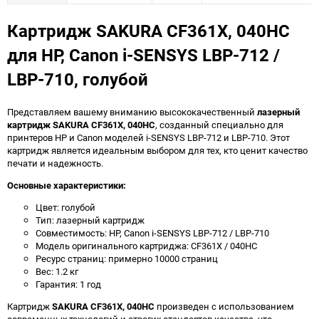
Картридж SAKURA CF361X, 040HC
для HP, Canon i-SENSYS LBP-712 /
LBP-710, голубой
Представляем вашему вниманию высококачественный
лазерный
картридж SAKURA CF361X, 040HC
, созданный специально для
принтеров HP и Canon моделей i-SENSYS LBP-712 и LBP-710. Этот
картридж является идеальным выбором для тех, кто ценит качество
печати и надежность.
Основные характеристики:
Цвет: голубой
Тип: лазерный картридж
Совместимость: HP, Canon i-SENSYS LBP-712 / LBP-710
Модель оригинального картриджа: CF361X / 040HC
Ресурс страниц: примерно 10000 страниц
Вес: 1.2 кг
Гарантия: 1 год
Картридж
SAKURA CF361X, 040HC
произведен с использованием