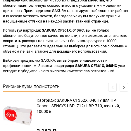
современных технологий и строгих стандартов качества, что
обеспечивает отличную совместимость с указанными моделями
принтеров. Производитель SAKURA гарантирует стабильность работы
и высокую четкость печати, благодаря чему вы получите яркие и
насыщенные оттенки на каждой распечатанной странице.
Используя
картридж SAKURA CF361X, 040HC
, вы не только
обеспечите безупречное качество печати, но и сможете значительно
сократить расходы на печать за счет большого ресурса в 10000
страниц. Это делает его идеальным выбором для офисов с большим
объемом печати, а также для домашнего использования.
Выбирая продукцию SAKURA, вы выбираете надежность и
профессионализм. Закажите
картридж SAKURA CF361X, 040HC
уже
сегодня и убедитесь в его высоком качестве самостоятельно!
Рекомендуем посмотреть
Картридж SAKURA CF362X, 040HY для HP,
Canon i-SENSYS LBP- 712/ LBP-710, желтый,
10000 к.
2 163
₽