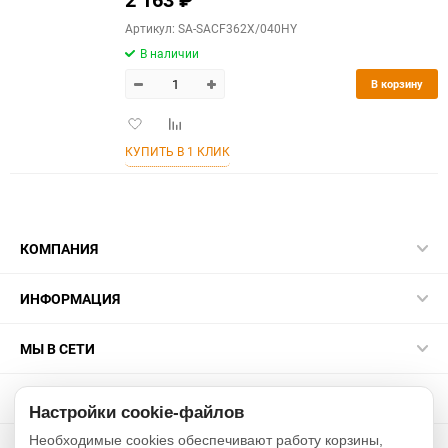
Артикул: SA-SACF362X/040HY
В наличии
В корзину
Добавить
Добавить
в
к
КУПИТЬ В 1 КЛИК
избранное
сравнению
КОМПАНИЯ
ИНФОРМАЦИЯ
МЫ В СЕТИ
КОНТАКТЫ
Настройки cookie-файлов
Необходимые cookies обеспечивают работу корзины,