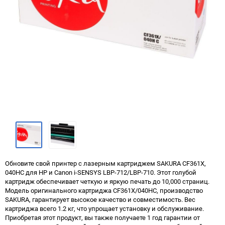
Обновите свой принтер с лазерным картриджем SAKURA CF361X,
040HC для HP и Canon i-SENSYS LBP-712/LBP-710. Этот голубой
картридж обеспечивает четкую и яркую печать до 10,000 страниц.
Модель оригинального картриджа CF361X/040HC, производство
SAKURA, гарантирует высокое качество и совместимость. Вес
картриджа всего 1.2 кг, что упрощает установку и обслуживание.
Приобретая этот продукт, вы также получаете 1 год гарантии от