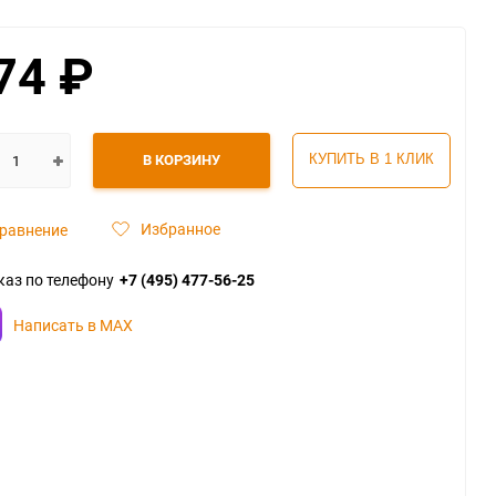
74
₽
В КОРЗИНУ
КУПИТЬ В 1 КЛИК
Избранное
равнение
каз по телефону
+7 (495) 477-56-25
Написать в MAX