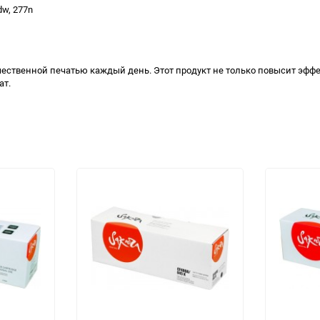
dw, 277n
ественной печатью каждый день. Этот продукт не только повысит эффе
ат.