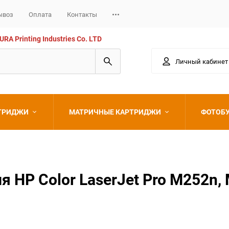
ывоз
Оплата
Контакты
 Printing Industries Co. LTD
Личный кабинет
РТРИДЖИ
МАТРИЧНЫЕ КАРТРИДЖИ
ФОТОБ
Epson
 HP Color LaserJet Pro M252n,