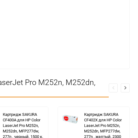
serJet Pro M252n, M252dn,
Картридж SAKURA
Картридж SAKURA
CF400A для HP Color
CF402X для HP Color
LaserJet Pro M252n,
LaserJet Pro M252n,
M252dn, MFP277dw,
M252dn, MFP277dw,
277n , черный, 1500 к.
277n , желтый, 2300