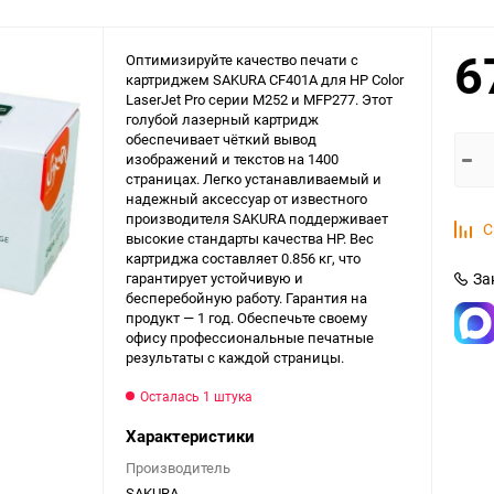
6
Оптимизируйте качество печати с
картриджем SAKURA CF401A для HP Color
LaserJet Pro серии M252 и MFP277. Этот
голубой лазерный картридж
обеспечивает чёткий вывод
изображений и текстов на 1400
страницах. Легко устанавливаемый и
надежный аксессуар от известного
производителя SAKURA поддерживает
С
высокие стандарты качества HP. Вес
картриджа составляет 0.856 кг, что
гарантирует устойчивую и
За
бесперебойную работу. Гарантия на
продукт — 1 год. Обеспечьте своему
офису профессиональные печатные
результаты с каждой страницы.
Осталась 1 штука
Характеристики
Производитель
SAKURA