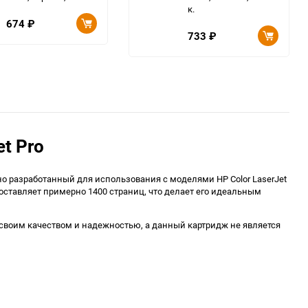
к.
674
₽
733
₽
t Pro
 разработанный для использования с моделями HP Color LaserJet
составляет примерно 1400 страниц, что делает его идеальным
а своим качеством и надежностью, а данный картридж не является