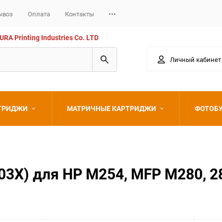
ывоз
Оплата
Контакты
 Printing Industries Co. LTD
Личный кабинет
РТРИДЖИ
МАТРИЧНЫЕ КАРТРИДЖИ
ФОТОБ
Epson
X) для HP M254, MFP M280, 281