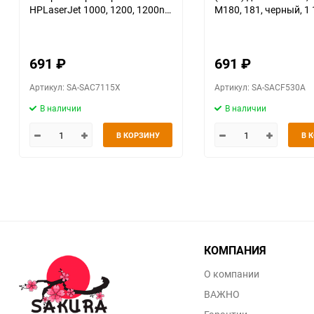
HPLaserJet 1000, 1200, 1200n,
M180, 181, черный, 1 
1200se, 1220, 1220se, 3300,
3310, 3320, 3320n, 333, черный
3500 к.
691
₽
691
₽
Артикул: SA-SAC7115X
Артикул: SA-SACF530A
В наличии
В наличии
В КОРЗИНУ
В 
КОМПАНИЯ
О компании
ВАЖНО