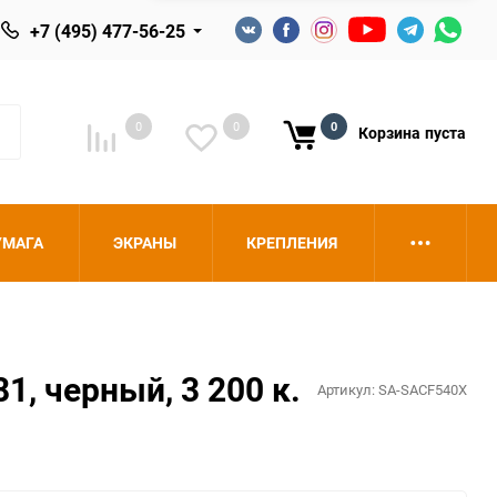
+7 (495) 477-56-25
0
0
0
Корзина
пуста
УМАГА
ЭКРАНЫ
КРЕПЛЕНИЯ
, черный, 3 200 к.
Артикул:
SA-SACF540X