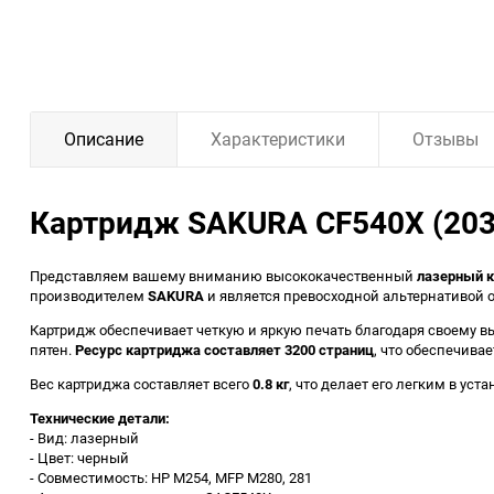
Описание
Характеристики
Отзывы
Картридж SAKURA CF540X (203
Представляем вашему вниманию высококачественный
лазерный 
производителем
SAKURA
и является превосходной альтернативой
Картридж обеспечивает четкую и яркую печать благодаря своему в
пятен.
Ресурс картриджа составляет 3200 страниц
, что обеспечива
Вес картриджа составляет всего
0.8 кг
, что делает его легким в ус
Технические детали:
- Вид: лазерный
- Цвет: черный
- Совместимость: HP M254, MFP M280, 281