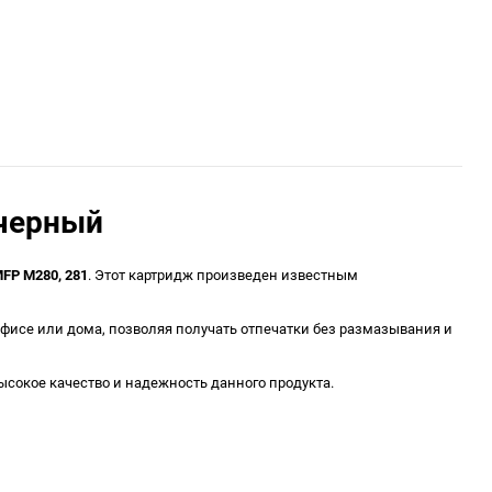
 черный
MFP M280, 281
. Этот картридж произведен известным
офисе или дома, позволяя получать отпечатки без размазывания и
сокое качество и надежность данного продукта.