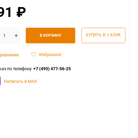
91
₽
В КОРЗИНУ
КУПИТЬ В 1 КЛИК
Избранное
равнение
каз по телефону
+7 (495) 477-56-25
Написать в MAX