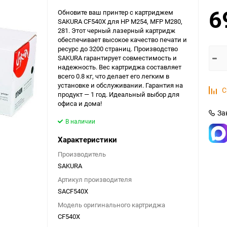
6
Обновите ваш принтер с картриджем
SAKURA CF540X для HP M254, MFP M280,
281. Этот черный лазерный картридж
обеспечивает высокое качество печати и
ресурс до 3200 страниц. Производство
SAKURA гарантирует совместимость и
надежность. Вес картриджа составляет
всего 0.8 кг, что делает его легким в
установке и обслуживании. Гарантия на
С
продукт — 1 год. Идеальный выбор для
офиса и дома!
За
В наличии
Характеристики
Производитель
SAKURA
Артикул производителя
SACF540X
Модель оригинального картриджа
CF540X