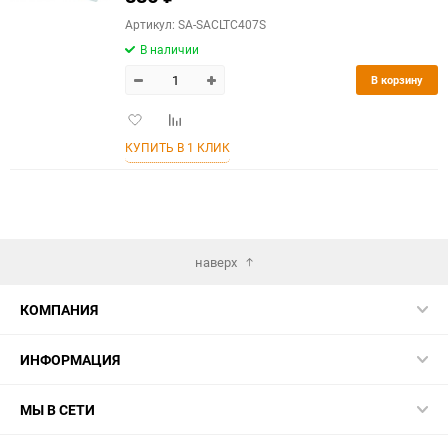
Артикул: SA-SACLTC407S
В наличии
В корзину
Добавить
Добавить
в
к
КУПИТЬ В 1 КЛИК
избранное
сравнению
наверх
КОМПАНИЯ
ИНФОРМАЦИЯ
МЫ В СЕТИ