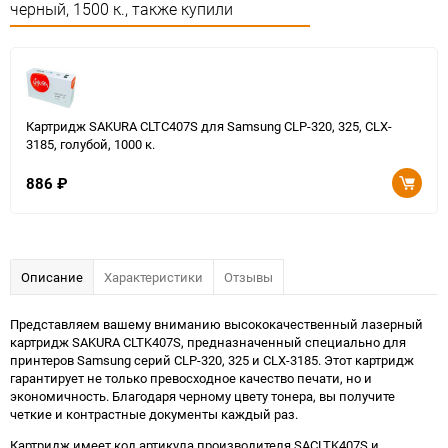
черный, 1500 к., также купили
Картридж SAKURA CLTC407S для Samsung CLP-320, 325, CLX-
3185, голубой, 1000 к.
886
₽
Описание
Характеристики
Отзывы
Представляем вашему вниманию высококачественный лазерный
картридж SAKURA CLTK407S, предназначенный специально для
принтеров Samsung серий CLP-320, 325 и CLX-3185. Этот картридж
гарантирует не только превосходное качество печати, но и
экономичность. Благодаря черному цвету тонера, вы получите
четкие и контрастные документы каждый раз.
Картридж имеет код артикула производителя SACLTK407S и