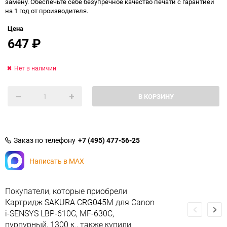
замену. Обеспечьте себе безупречное качество печати с гарантией
на 1 год от производителя.
Цена
647
₽
Нет в наличии
В КОРЗИНУ
Заказ по телефону
+7 (495) 477-56-25
Написать в MAX
Покупатели, которые приобрели
Картридж SAKURA CRG045M для Canon
i-SENSYS LBP-610C, MF-630C,
пурпурный, 1300 к., также купили