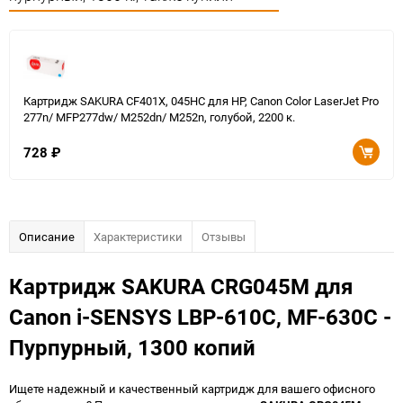
Картридж SAKURA CF401X, 045HC для HP, Canon Color LaserJet Pro
277n/ MFP277dw/ M252dn/ M252n, голубой, 2200 к.
728
₽
Описание
Характеристики
Отзывы
Картридж SAKURA CRG045M для
Canon i-SENSYS LBP-610C, MF-630C -
Пурпурный, 1300 копий
Ищете надежный и качественный картридж для вашего офисного