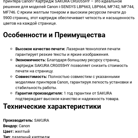
принтера Canon? Картридж SAKURA CRG055HY – это идеальное
решение для моделей Canon i-SENSYS LBP663, LBP664, MF742, MF744,
MF746. С ярким желтым тонером и высоким ресурсом печати до
5900 страниц, этот картридж обеспечивает четкость и насыщенность
цветов на каждой странице.
Особенности и Преимущества
Высокое качество печати:
Лазерная технология печати
гарантирует резкие тексты и яркие изображения.
Экономичность:
Благодаря большому ресурсу страниц,
картридж SAKURA CRG055HY позволяет снизить стоимость
печати на страницу.
Совместимость:
Полностью совместим с указанными
моделями принтеров Canon, гарантируя легкость установки и
стабильность работы.
Гарантия производителя:
1 год гарантии от SAKURA
подтверждает высокое качество и надежность товара.
Технические характеристики
Производитель:
SAKURA
Вендор:
Canon
Цвет:
желтый
Тип:
лазерный картридж