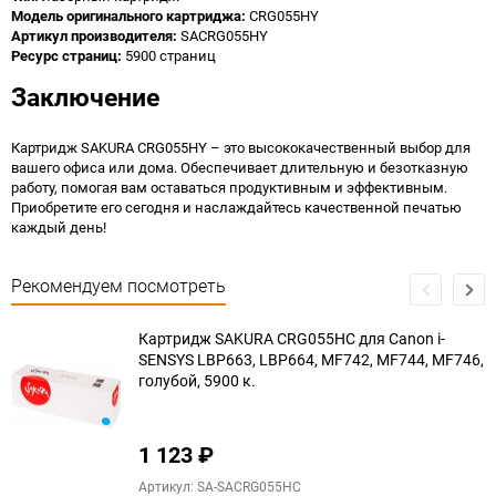
Модель оригинального картриджа:
CRG055HY
Артикул производителя:
SACRG055HY
Ресурс страниц:
5900 страниц
Заключение
Картридж SAKURA CRG055HY – это высококачественный выбор для
вашего офиса или дома. Обеспечивает длительную и безотказную
работу, помогая вам оставаться продуктивным и эффективным.
Приобретите его сегодня и наслаждайтесь качественной печатью
каждый день!
Рекомендуем посмотреть
Картридж SAKURA CRG055HC для Canon i-
SENSYS LBP663, LBP664, MF742, MF744, MF746,
голубой, 5900 к.
1 123
₽
Артикул: SA-SACRG055HC