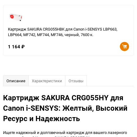
Картридж SAKURA CRG055HBK для Canon i-SENSYS LBP663,
LBP664, MF742, MF744, MF746, черный, 7600 к.
1 164
₽
Описание
Характеристики
Отзывы
Картридж SAKURA CRG055HY для
Canon i-SENSYS: Желтый, Высокий
Ресурс и Надежность
Ищете надежный и долговечный картридж для вашего лазерного