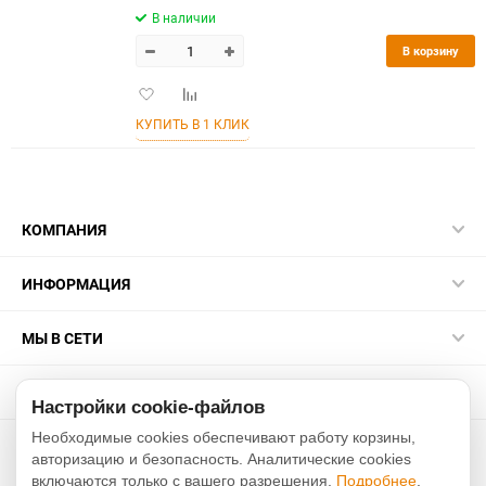
В наличии
В корзину
Добавить
Добавить
в
к
КУПИТЬ В 1 КЛИК
избранное
сравнению
КОМПАНИЯ
ИНФОРМАЦИЯ
МЫ В СЕТИ
КОНТАКТЫ
Настройки cookie-файлов
Необходимые cookies обеспечивают работу корзины,
2015-2026 sakurarussia.ru
авторизацию и безопасность. Аналитические cookies
включаются только с вашего разрешения.
Подробнее
.