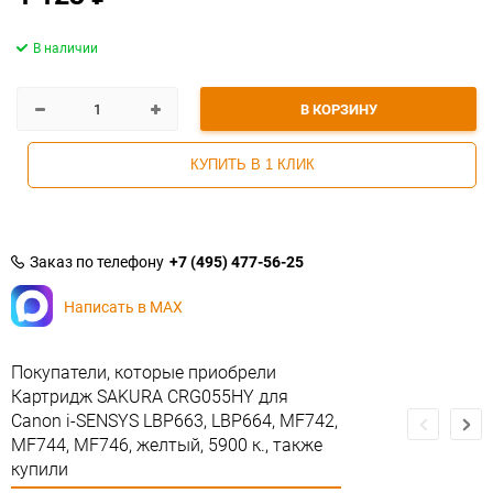
В наличии
В КОРЗИНУ
КУПИТЬ В 1 КЛИК
Заказ по телефону
+7 (495) 477-56-25
Написать в MAX
Покупатели, которые приобрели
Картридж SAKURA CRG055HY для
Canon i-SENSYS LBP663, LBP664, MF742,
MF744, MF746, желтый, 5900 к., также
купили