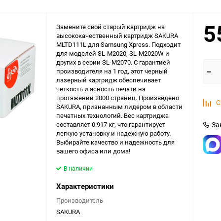
5
Замените свой старый картридж на
высококачественный картридж SAKURA
MLTD111L для Samsung Xpress. Подходит
для моделей SL-M2020, SL-M2020W и
других в серии SL-M2070. С гарантией
производителя на 1 год, этот черный
лазерный картридж обеспечивает
четкость и ясность печати на
протяжении 2000 страниц. Произведено
С
SAKURA, признанным лидером в области
печатных технологий. Вес картриджа
составляет 0.917 кг, что гарантирует
За
легкую установку и надежную работу.
Выбирайте качество и надежность для
вашего офиса или дома!
В наличии
Характеристики
Производитель
SAKURA