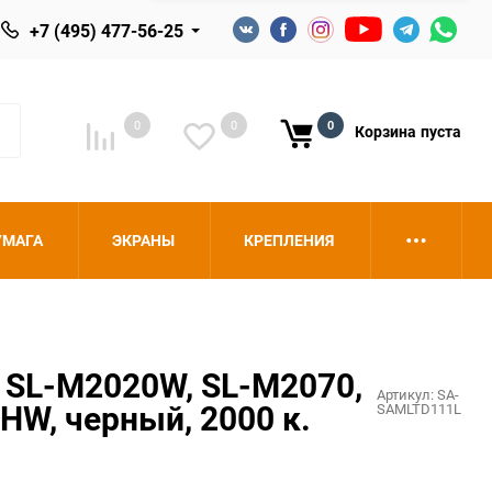
+7 (495) 477-56-25
0
0
0
Корзина
пуста
УМАГА
ЭКРАНЫ
КРЕПЛЕНИЯ
 SL-M2020W, SL-M2070,
Артикул:
SA-
W, черный, 2000 к.
SAMLTD111L