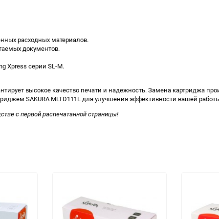
енных расходных материалов.
таемых документов.
 Xpress серии SL-M.
нтирует высокое качество печати и надежность. Замена картриджа про
ртриджем SAKURA MLTD111L для улучшения эффективности вашей работы
стве с первой распечатанной страницы!