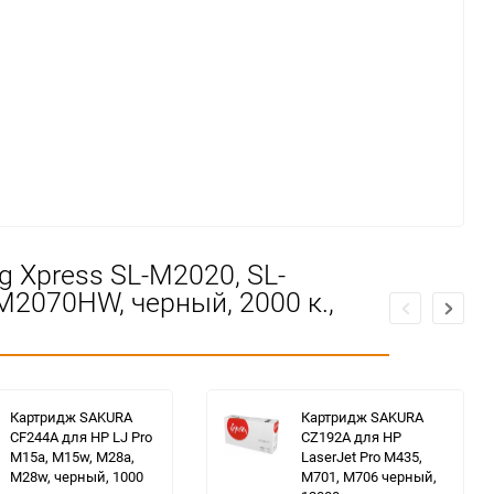
Xpress SL-M2020, SL-
2070HW, черный, 2000 к.,
Картридж SAKURA
Картридж SAKURA
CF244A для HP LJ Pro
CZ192A для HP
M15a, M15w, M28a,
LaserJet Pro M435,
M28w, черный, 1000
M701, M706 черный,