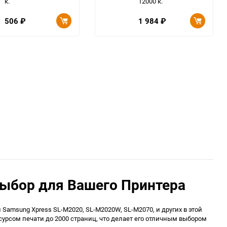
к.
12000 к.
506
₽
1 984
₽
ыбор для Вашего Принтера
msung Xpress SL-M2020, SL-M2020W, SL-M2070, и других в этой
сурсом печати до 2000 страниц, что делает его отличным выбором