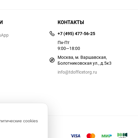
И
КОНТАКТЫ
+7 (495) 477-56-25
sApp
Пн-Пт
9:00—18:00
Москва, м. Варшавская,
Болотниковская ул., д.5к3
info@tdofficetorg.ru
литические cookies