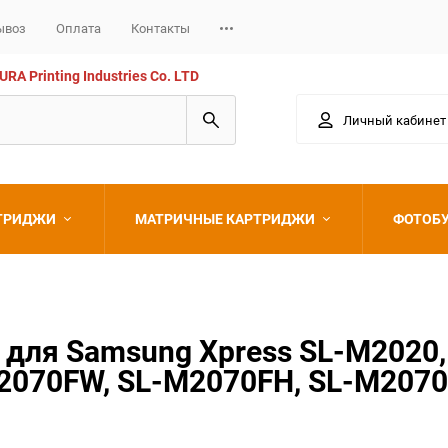
ывоз
Оплата
Контакты
 Printing Industries Co. LTD
Личный кабинет
РТРИДЖИ
МАТРИЧНЫЕ КАРТРИДЖИ
ФОТОБ
Epson
для Samsung Xpress SL-M2020,
2070FW, SL-M2070FH, SL-M2070H