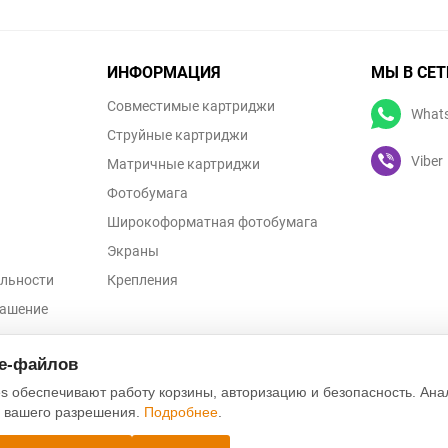
ИНФОРМАЦИЯ
МЫ В СЕТ
Совместимые картриджи
What
Струйные картриджи
Viber
Матричные картриджи
Фотобумага
Широкоформатная фотобумага
Экраны
льности
Крепления
лашение
ых данных
ie-файлов
s обеспечивают работу корзины, авторизацию и безопасность. Ана
с вашего разрешения.
Подробнее
.