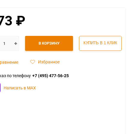
73
₽
В КОРЗИНУ
КУПИТЬ В 1 КЛИК
Избранное
равнение
каз по телефону
+7 (495) 477-56-25
Написать в MAX