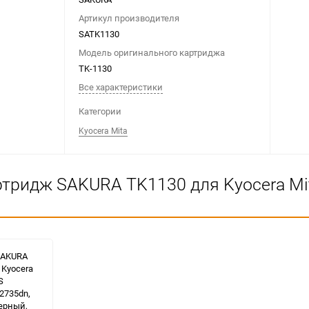
Артикул производителя
SATK1130
Модель оригинального картриджа
TK-1130
Все характеристики
Категории
Kyocera Mita
ртридж SAKURA TK1130 для Kyocera Mit
SAKURA
 Kyocera
S
2735dn,
ерный,