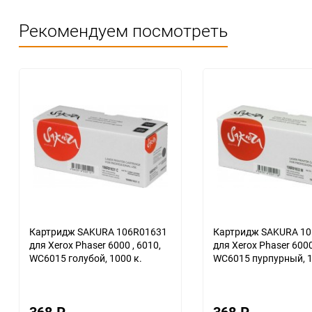
Рекомендуем посмотреть
Картридж SAKURA 106R01631
Картридж SAKURA 1
для Xerox Phaser 6000 , 6010,
для Xerox Phaser 6000 , 60
WC6015 голубой, 1000 к.
WC6015 пурпурный, 1
368
₽
368
₽