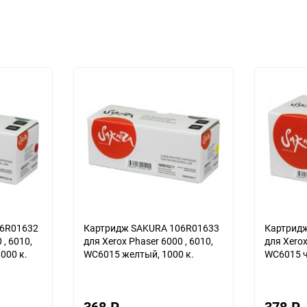
06R01632
Картридж SAKURA 106R01633
Картрид
10,
для Xerox Phaser 6000 , 6010,
для Xerox P
000 к.
WC6015 желтый, 1000 к.
WC6015 ч
368
₽
378
₽