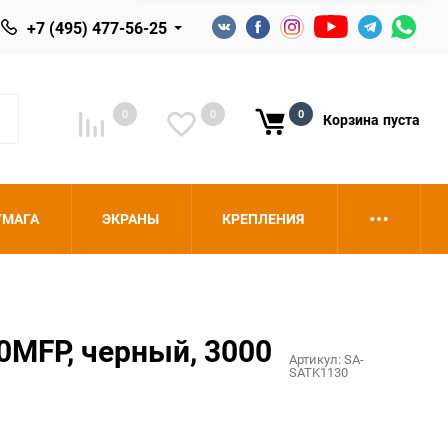
+7 (495) 477-56-25
0
0
0
Корзина
пуста
УМАГА
ЭКРАНЫ
КРЕПЛЕНИЯ
0MFP, черный, 3000
Артикул:
SA-
SATK1130