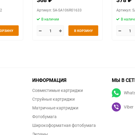
32
Артикул: SA-SA106R01633
Артикул: 
В наличии
В налич
КОРЗИНУ
В КОРЗИНУ
ИНФОРМАЦИЯ
МЫ В СЕТ
Совместимые картриджи
What
Струйные картриджи
Viber
Матричные картриджи
Фотобумага
Широкоформатная фотобумага
Экраны