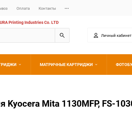
ывоз
Оплата
Контакты
 Printing Industries Co. LTD
Личный кабинет
РТРИДЖИ
МАТРИЧНЫЕ КАРТРИДЖИ
ФОТОБ
Epson
 Kyocera Mita 1130MFP, FS-103