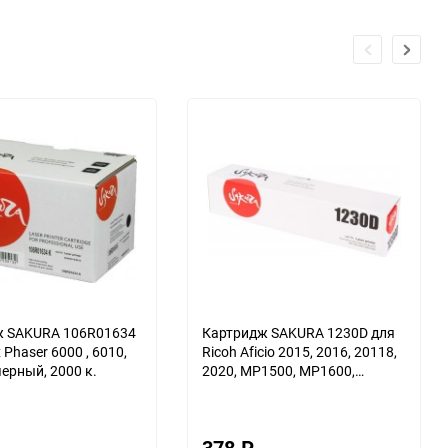
ж SAKURA 106R01634
Картридж SAKURA 1230D для
haser 6000 , 6010,
Ricoh Aficio 2015, 2016, 20118,
ерный, 2000 к.
2020, MP1500, MP1600,
черный, 9000 к
378
₽