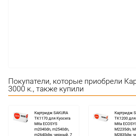
Покупатели, которые приобрели Ка
3000 к., также купили
Картридж SAKURA
Картридж 
TK1170 для Kyocera
TK1200 для
Mita ECOSYS
Mita ECOSY
m2040dn, m2540dn,
M2235dn, M
m2640idw, черный, 7
M2835dw, ч