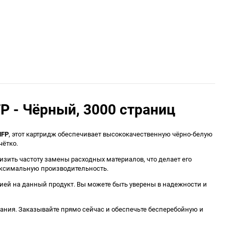
P - Чёрный, 3000 страниц
MFP
, этот картридж обеспечивает высококачественную чёрно-белую
чётко.
зить частоту замены расходных материалов, что делает его
аксимальную производительность.
ией на данный продукт. Вы можете быть уверены в надежности и
ования. Заказывайте прямо сейчас и обеспечьте бесперебойную и