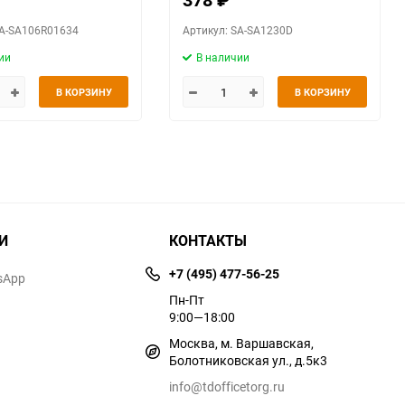
SA-SA106R01634
Артикул: SA-SA1230D
ии
В наличии
В КОРЗИНУ
В КОРЗИНУ
И
КОНТАКТЫ
+7 (495) 477-56-25
sApp
Пн-Пт
9:00—18:00
Москва, м. Варшавская,
Болотниковская ул., д.5к3
info@tdofficetorg.ru