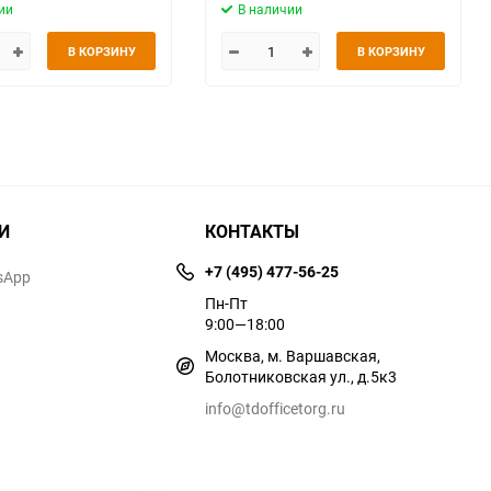
ии
В наличии
В КОРЗИНУ
В КОРЗИНУ
И
КОНТАКТЫ
+7 (495) 477-56-25
sApp
Пн-Пт
9:00—18:00
Москва, м. Варшавская,
Болотниковская ул., д.5к3
info@tdofficetorg.ru