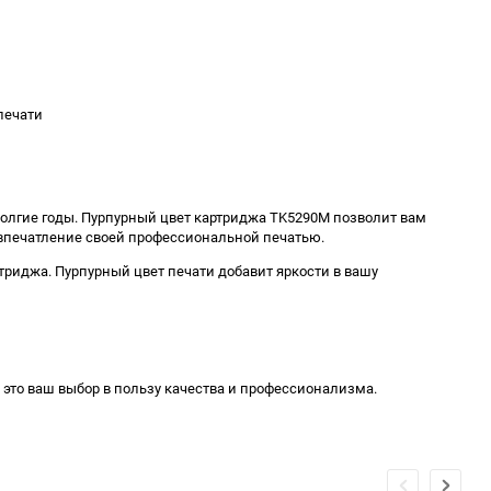
печати
долгие годы. Пурпурный цвет картриджа TK5290M позволит вам
впечатление своей профессиональной печатью.
ртриджа. Пурпурный цвет печати добавит яркости в вашу
 это ваш выбор в пользу качества и профессионализма.