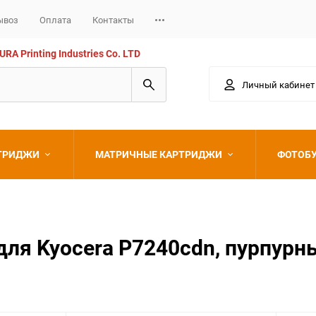
ывоз
Оплата
Контакты
 Printing Industries Co. LTD
Личный кабинет
РТРИДЖИ
МАТРИЧНЫЕ КАРТРИДЖИ
ФОТОБ
Epson
я Kyocera P7240cdn, пурпурны