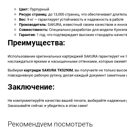
Цвет:
Пурпурный
Ресурс страниц:
до 13,000 страниц, что обеспечивает длите
Вес:
9 кг — гарантирует устойчивость и надежность в работе
Производитель:
SAKURA, известный своим качеством и инно
Совместимость:
Специально разработан для модели Kyocera
Гарантия:
1 год, что подтверждает высокие стандарты качес
Преимущества:
Использование оригинальных картриджей SAKURA гарантирует не то
наслаждаться яркими и насыщенными оттенками, которые оживят 
Выбирая
картридж SAKURA TK5290M
, вы получаете не только выс
повседневную рабочую рутину, делая каждый документ заметным 
Заключение:
Не компрометируйте качество вашей печати, выбирайте надежные
Заказывайте сейчас и убедитесь в этом сами!
Рекомендуем посмотреть