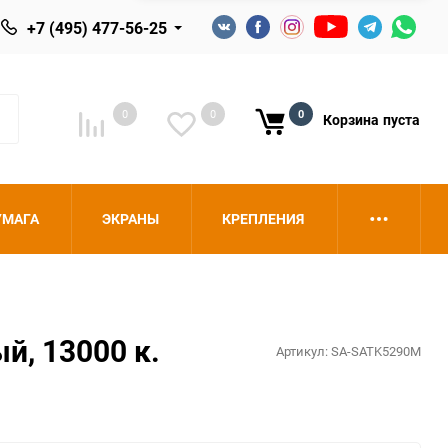
+7 (495) 477-56-25
0
0
0
Корзина
пуста
УМАГА
ЭКРАНЫ
КРЕПЛЕНИЯ
й, 13000 к.
Артикул:
SA-SATK5290M