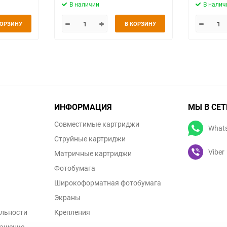
В наличии
В налич
КОРЗИНУ
В КОРЗИНУ
ИНФОРМАЦИЯ
МЫ В СЕТ
Совместимые картриджи
What
Струйные картриджи
Viber
Матричные картриджи
Фотобумага
Широкоформатная фотобумага
Экраны
льности
Крепления
лашение