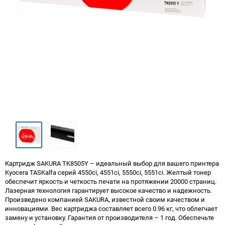
Картридж SAKURA TK8505Y – идеальный выбор для вашего принтера
Kyocera TASKalfa серий 4550ci, 4551ci, 5550ci, 5551ci. Желтый тонер
обеспечит яркость и четкость печати на протяжении 20000 страниц.
Лазерная технология гарантирует высокое качество и надежность.
Произведено компанией SAKURA, известной своим качеством и
инновациями. Вес картриджа составляет всего 0.96 кг, что облегчает
замену и установку. Гарантия от производителя – 1 год. Обеспечьте