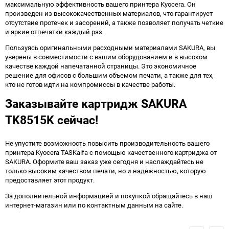
максимальную эффективность вашего принтера Kyocera. Он
произведен из высококачественных материалов, что гарантирует
отсутствие протечек и засорений, а также позволяет получать четкие
и яркие отпечатки каждый раз.
Пользуясь оригинальными расходными материалами SAKURA, вы
уверены в совместимости с вашим оборудованием и в высоком
качестве каждой напечатанной страницы. Это экономичное
решение для офисов с большим объемом печати, а также для тех,
кто не готов идти на компромиссы в качестве работы.
Заказывайте картридж SAKURA
TK8515K сейчас!
Не упустите возможность повысить производительность вашего
принтера Kyocera TASKalfa с помощью качественного картриджа от
SAKURA. Оформите ваш заказ уже сегодня и наслаждайтесь не
только высоким качеством печати, но и надежностью, которую
предоставляет этот продукт.
За дополнительной информацией и покупкой обращайтесь в наш
интернет-магазин или по контактным данным на сайте.