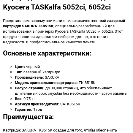
Kyocera TASKalfa 5052ci, 6052ci
Представляем вашему вниманию высококачественный
лазерный
картридж SAKURA TK8515K
, специально разработанный для
использования в принтерах Kyocera TASKalfa 5052ci и 6052ci. Этот
продукт является идеальным выбором для тех, кто ценит
надежность и профессиональное качество печати.
Основные характеристики:
Цвет:
черный
Тип:
лазерный картридж
Производитель:
SAKURA
Модель оригинального картриджа:
TK-8515K
Ресурс страниц:
до 30,000 страниц, что обеспечивает
длительный срок службы без необходимости частой замены
Вес:
0.75 кг
Артикул производителя:
SATK8515K
Гарантия:
1 год
Преимущества:
Картридж SAKURA TK8515K создан для того, чтобы обеспечить