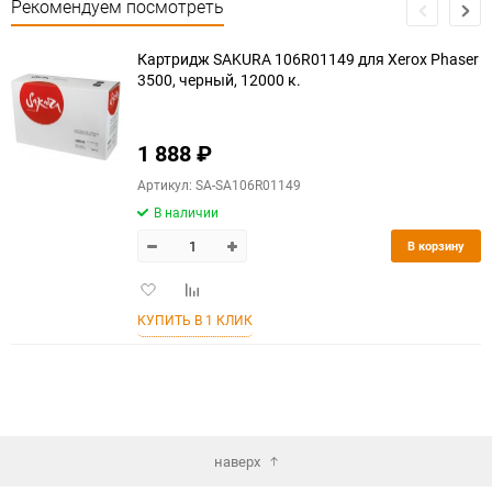
Рекомендуем посмотреть
Картридж SAKURA 106R01149 для Xerox Phaser
3500, черный, 12000 к.
1 888
₽
Артикул: SA-SA106R01149
В наличии
В корзину
Добавить
Добавить
в
к
КУПИТЬ В 1 КЛИК
избранное
сравнению
наверх