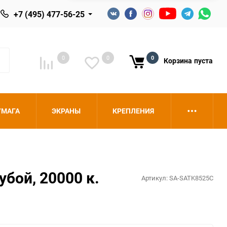
+7 (495) 477-56-25
0
0
0
Корзина
пуста
УМАГА
ЭКРАНЫ
КРЕПЛЕНИЯ
бой, 20000 к.
Артикул:
SA-SATK8525C