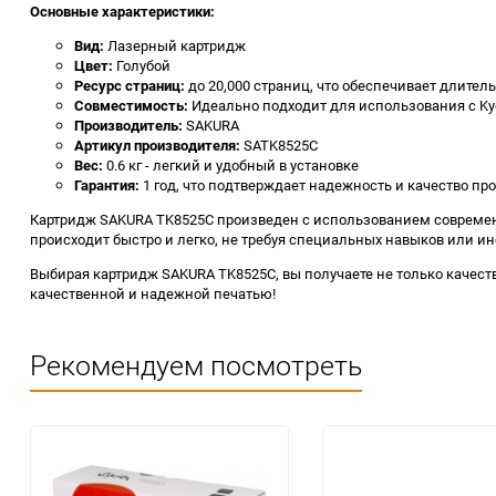
Основные характеристики:
Вид:
Лазерный картридж
Цвет:
Голубой
Ресурс страниц:
до 20,000 страниц, что обеспечивает длите
Совместимость:
Идеально подходит для использования с Kyo
Производитель:
SAKURA
Артикул производителя:
SATK8525C
Вес:
0.6 кг - легкий и удобный в установке
Гарантия:
1 год, что подтверждает надежность и качество пр
Картридж SAKURA TK8525C произведен с использованием современны
происходит быстро и легко, не требуя специальных навыков или и
Выбирая картридж SAKURA TK8525C, вы получаете не только качеств
качественной и надежной печатью!
Рекомендуем посмотреть