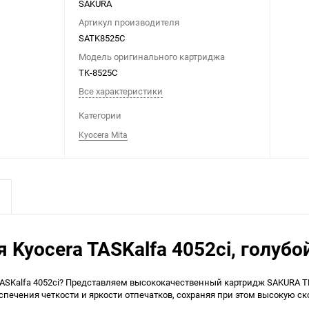
SAKURA
Артикул производителя
SATK8525C
Модель оригинального картриджа
TK-8525C
Все характеристики
Категории
Kyocera Mita
Kyocera TASKalfa 4052ci, голубо
ASKalfa 4052ci? Представляем высококачественный картридж SAKURA TK
печения четкости и яркости отпечатков, сохраняя при этом высокую ск