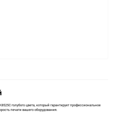
й
8525C голубого цвета, который гарантирует профессиональное
орость печати вашего оборудования.