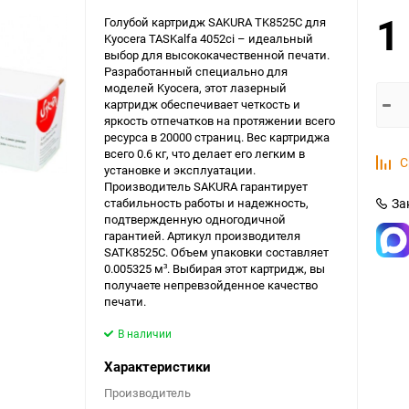
1
Голубой картридж SAKURA TK8525C для
Kyocera TASKalfa 4052ci – идеальный
выбор для высококачественной печати.
Разработанный специально для
моделей Kyocera, этот лазерный
картридж обеспечивает четкость и
яркость отпечатков на протяжении всего
ресурса в 20000 страниц. Вес картриджа
всего 0.6 кг, что делает его легким в
С
установке и эксплуатации.
Производитель SAKURA гарантирует
стабильность работы и надежность,
За
подтвержденную одногодичной
гарантией. Артикул производителя
SATK8525C. Объем упаковки составляет
0.005325 м³. Выбирая этот картридж, вы
получаете непревзойденное качество
печати.
В наличии
Характеристики
Производитель