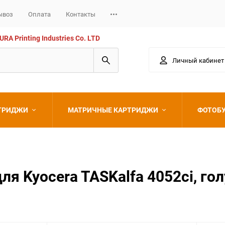
ывоз
Оплата
Контакты
 Printing Industries Co. LTD
Личный кабинет
РТРИДЖИ
МАТРИЧНЫЕ КАРТРИДЖИ
ФОТОБ
Epson
 Kyocera TASKalfa 4052ci, голу