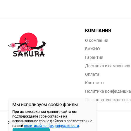
КОМПАНИЯ
О компании
ВАЖНО
Гарантии
Доставка и самовывоз
Оплата
Контакты
Политика конфиденциа
Пользовательское сог
Мы используем cookie-файлы
При использовании данного сайта вы
подтверждаете свое согласие на
использование cookie-файлов в соответствии с
2015-2026 sakurarussia.ru
нашей
политикой конфиденциальности
.