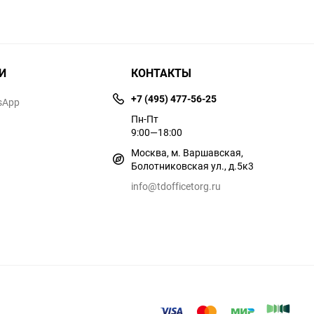
И
КОНТАКТЫ
+7 (495) 477-56-25
sApp
Пн-Пт
9:00—18:00
Москва, м. Варшавская,
Болотниковская ул., д.5к3
info@tdofficetorg.ru