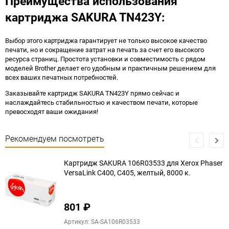
Преимущества использования
картриджа SAKURA TN423Y:
Выбор этого картриджа гарантирует не только высокое качество
печати, но и сокращение затрат на печать за счет его высокого
ресурса страниц. Простота установки и совместимость с рядом
моделей Brother делает его удобным и практичным решением для
всех ваших печатных потребностей.
Заказывайте картридж SAKURA TN423Y прямо сейчас и
наслаждайтесь стабильностью и качеством печати, которые
превосходят ваши ожидания!
Рекомендуем посмотреть
Картридж SAKURA 106R03533 для Xerox Phaser
VersaLink C400, C405, желтый, 8000 к.
801
₽
Артикул: SA-SA106R03533