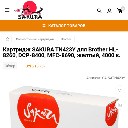
0
КАТАЛОГ ТОВАРОВ
Совместимые картриджи
Brother
Картридж SAKURA TN423Y для Brother HL-
8260, DCP-8400, MFC-8690, желтый, 4000 к.
Обзор
Отзывы (0)
Артикул:
SA-SATN423Y
Добав
в
избра
Добав
к
сравн