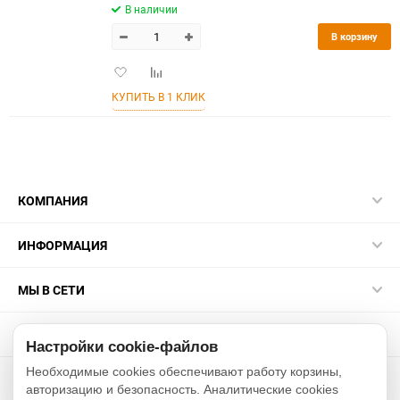
В наличии
В корзину
Добавить
Добавить
в
к
КУПИТЬ В 1 КЛИК
избранное
сравнению
КОМПАНИЯ
ИНФОРМАЦИЯ
МЫ В СЕТИ
КОНТАКТЫ
Настройки cookie-файлов
Необходимые cookies обеспечивают работу корзины,
2015-2026 sakurarussia.ru
авторизацию и безопасность. Аналитические cookies