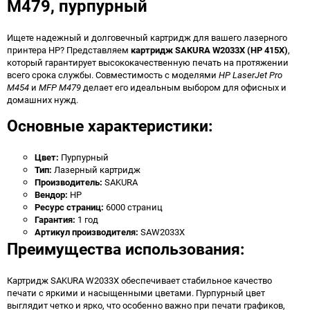
M479, пурпурный
Ищете надежный и долговечный картридж для вашего лазерного
принтера HP? Представляем
картридж SAKURA W2033X (HP 415X)
,
который гарантирует высококачественную печать на протяжении
всего срока службы. Совместимость с моделями
HP LaserJet Pro
M454
и
MFP M479
делает его идеальным выбором для офисных и
домашних нужд.
Основные характеристики:
Цвет:
Пурпурный
Тип:
Лазерный картридж
Производитель:
SAKURA
Вендор:
HP
Ресурс страниц:
6000 страниц
Гарантия:
1 год
Артикул производителя:
SAW2033X
Преимущества использования:
Картридж SAKURA W2033X обеспечивает стабильное качество
печати с яркими и насыщенными цветами. Пурпурный цвет
выглядит четко и ярко, что особенно важно при печати графиков,