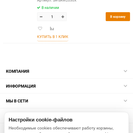
Артикул: SA-SAW2030X
В наличии
В корзину
Добавить
Добавить
в
к
КУПИТЬ В 1 КЛИК
избранное
сравнению
КОМПАНИЯ
ИНФОРМАЦИЯ
МЫ В СЕТИ
КОНТАКТЫ
Настройки cookie-файлов
Необходимые cookies обеспечивают работу корзины,
2015-2026 sakurarussia.ru