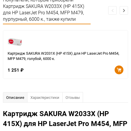
Картридж SAKURA W2033X (HP 415X)
для HP LaserJet Pro M454, MFP M479,
пурпурный, 6000 к., также купили
Картридж SAKURA W2031X (HP 415X) для HP LaserJet Pro M454,
MFP M479, голубой, 6000 к.
1 251
₽
Описание
Характеристики
Отзывы
Картридж SAKURA W2033X (HP
415X) для HP LaserJet Pro M454, MFP