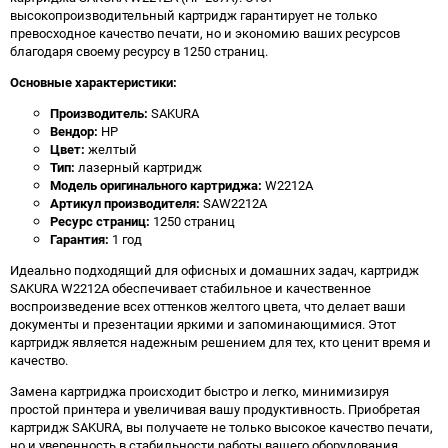
высокопроизводительный картридж гарантирует не только
превосходное качество печати, но и экономию ваших ресурсов
благодаря своему ресурсу в 1250 страниц.
Основные характеристики:
Производитель:
SAKURA
Вендор:
HP
Цвет:
желтый
Тип:
лазерный картридж
Модель оригинального картриджа:
W2212A
Артикул производителя:
SAW2212A
Ресурс страниц:
1250 страниц
Гарантия:
1 год
Идеально подходящий для офисных и домашних задач, картридж
SAKURA W2212A обеспечивает стабильное и качественное
воспроизведение всех оттенков желтого цвета, что делает ваши
документы и презентации яркими и запоминающимися. Этот
картридж является надежным решением для тех, кто ценит время и
качество.
Замена картриджа происходит быстро и легко, минимизируя
простой принтера и увеличивая вашу продуктивность. Приобретая
картридж SAKURA, вы получаете не только высокое качество печати,
но и уверенность в стабильности работы вашего оборудования.