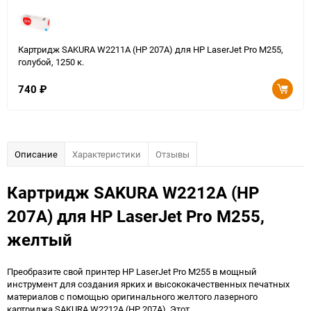
Картридж SAKURA W2211A (HP 207A) для HP LaserJet Pro M255,
голубой, 1250 к.
740
₽
Описание
Характеристики
Отзывы
Картридж SAKURA W2212A (HP
207A) для HP LaserJet Pro M255,
желтый
Преобразите свой принтер HP LaserJet Pro M255 в мощный
инструмент для создания ярких и высококачественных печатных
материалов с помощью оригинального желтого лазерного
картриджа SAKURA W2212A (HP 207A). Этот