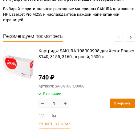
Выбирайте оригинальные расходные материалы SAKURA для вашего
HP LaserJet Pro M255 и наслаждайтесь каждой напечатанной
страницей!
Рекомендуем посмотреть
Картридж SAKURA 108R00908 для Xerox Phaser
3140, 3155, 3160, черный, 1500 к.
740
₽
Артикул: SA-SA108R00908
В наличии
В корзину
Добавить
Добавить
в
к
КУПИТЬ В 1 КЛИК
избранное
сравнению