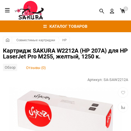
0
КАТАЛОГ ТОВАРОВ
Совместимые картриджи
HP
Картридж SAKURA W2212A (HP 207A) для HP
LaserJet Pro M255, желтый, 1250 к.
Обзор
Отзывы (0)
Артикул:
SA-SAW2212A
Добав
в
избра
Добав
к
сравн