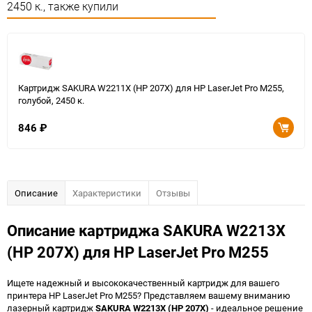
2450 к., также купили
Картридж SAKURA W2211X (HP 207X) для HP LaserJet Pro M255,
голубой, 2450 к.
846
₽
Описание
Характеристики
Отзывы
Описание картриджа SAKURA W2213X
(HP 207X) для HP LaserJet Pro M255
Ищете надежный и высококачественный картридж для вашего
принтера HP LaserJet Pro M255? Представляем вашему вниманию
лазерный картридж
SAKURA W2213X (HP 207X)
- идеальное решение