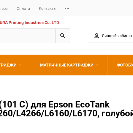
ывоз
Оплата
Контакты
 Printing Industries Co. LTD
Личный кабинет
РТРИДЖИ
МАТРИЧНЫЕ КАРТРИДЖИ
ФОТОБ
Epson
101 C) для Epson EcoTank
0/L4266/L6160/L6170, голубой,