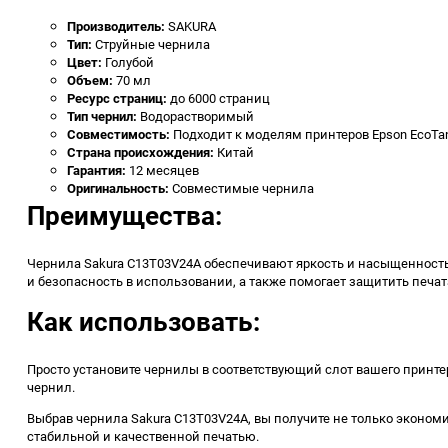
Производитель:
SAKURA
Тип:
Струйные чернила
Цвет:
Голубой
Объем:
70 мл
Ресурс страниц:
до 6000 страниц
Тип чернил:
Водорастворимый
Совместимость:
Подходит к моделям принтеров Epson EcoTank 
Страна происхождения:
Китай
Гарантия:
12 месяцев
Оригинальность:
Совместимые чернила
Преимущества:
Чернила Sakura C13T03V24A обеспечивают яркость и насыщенность 
и безопасность в использовании, а также помогает защитить печа
Как использовать:
Просто установите чернилы в соответствующий слот вашего принте
чернил.
Выбрав чернила Sakura C13T03V24A, вы получите не только эконом
стабильной и качественной печатью.