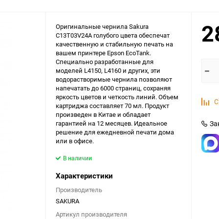
2
Оригинальные чернила Sakura
C13T03V24A голубого цвета обеспечат
качественную и стабильную печать на
вашем принтере Epson EcoTank.
Специально разработанные для
моделей L4150, L4160 и других, эти
водорастворимые чернила позволяют
напечатать до 6000 страниц, сохраняя
яркость цветов и четкость линий. Объем
С
картриджа составляет 70 мл. Продукт
произведен в Китае и обладает
гарантией на 12 месяцев. Идеальное
За
решение для ежедневной печати дома
или в офисе.
В наличии
Характеристики
Производитель
SAKURA
Артикул производителя