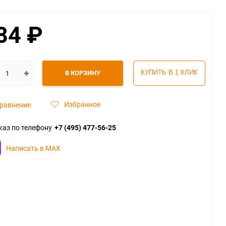
84
₽
В КОРЗИНУ
КУПИТЬ В 1 КЛИК
Избранное
равнение
каз по телефону
+7 (495) 477-56-25
Написать в MAX