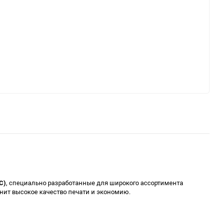
C)
, специально разработанные для широкого ассортимента
енит высокое качество печати и экономию.