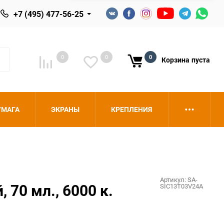
+7 (495) 477-56-25
0
0
0
Корзина
пуста
УМАГА
ЭКРАНЫ
КРЕПЛЕНИЯ
Артикул:
SA-
 70 мл., 6000 к.
SIC13T03V24A