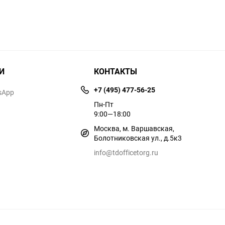
И
КОНТАКТЫ
+7 (495) 477-56-25
sApp
Пн-Пт
9:00—18:00
Москва, м. Варшавская,
Болотниковская ул., д.5к3
info@tdofficetorg.ru