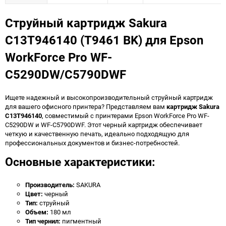
Струйный картридж Sakura
C13T946140 (T9461 BK) для Epson
WorkForce Pro WF-
C5290DW/C5790DWF
Ищете надежный и высокопроизводительный струйный картридж
для вашего офисного принтера? Представляем вам
картридж Sakura
C13T946140
, совместимый с принтерами Epson WorkForce Pro WF-
C5290DW и WF-C5790DWF. Этот черный картридж обеспечивает
четкую и качественную печать, идеально подходящую для
профессиональных документов и бизнес-потребностей.
Основные характеристики:
Производитель:
SAKURA
Цвет:
черный
Тип:
струйный
Объем:
180 мл
Тип чернил:
пигментный