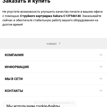
Заказать и купить
Не упустите возможность улучшить качество печати в вашем офисе
с помощью
Струйного картриджа Sakura C13T946140
. Заказывайте
сейчас и обеспечьте стабильную работу вашего оборудования на
долгое время!
наверх
КОМПАНИЯ
ИНФОРМАЦИЯ
МЫ В СЕТИ
КОНТАКТЫ
2015-2026 sakurarussia.ru
Мы используем cookie-файлы