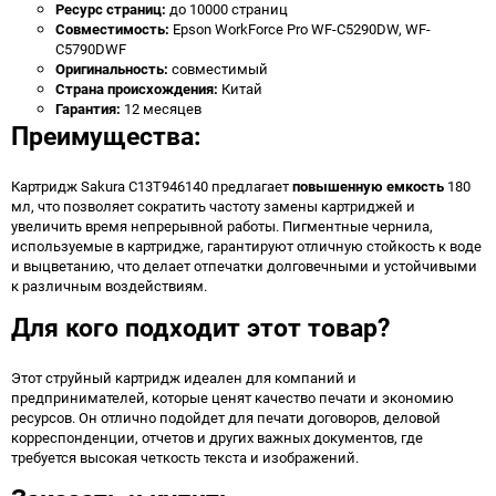
Ресурс страниц:
до 10000 страниц
Совместимость:
Epson WorkForce Pro WF-C5290DW, WF-
C5790DWF
Оригинальность:
совместимый
Страна происхождения:
Китай
Гарантия:
12 месяцев
Преимущества:
Картридж Sakura C13T946140 предлагает
повышенную емкость
180
мл, что позволяет сократить частоту замены картриджей и
увеличить время непрерывной работы. Пигментные чернила,
используемые в картридже, гарантируют отличную стойкость к воде
и выцветанию, что делает отпечатки долговечными и устойчивыми
к различным воздействиям.
Для кого подходит этот товар?
Этот струйный картридж идеален для компаний и
предпринимателей, которые ценят качество печати и экономию
ресурсов. Он отлично подойдет для печати договоров, деловой
корреспонденции, отчетов и других важных документов, где
требуется высокая четкость текста и изображений.