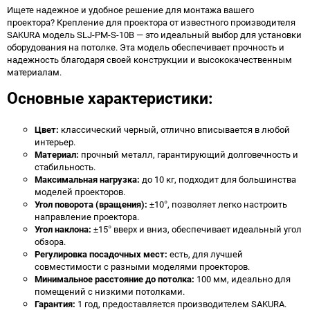
Ищете надежное и удобное решение для монтажа вашего
проектора? Крепление для проектора от известного производителя
SAKURA модель SLJ-PM-S-10B — это идеальный выбор для установки
оборудования на потолке. Эта модель обеспечивает прочность и
надежность благодаря своей конструкции и высококачественным
материалам.
Основные характеристики:
Цвет:
классический черный, отлично вписывается в любой
интерьер.
Материал:
прочный металл, гарантирующий долговечность и
стабильность.
Максимальная нагрузка:
до 10 кг, подходит для большинства
моделей проекторов.
Угол поворота (вращения):
±10°, позволяет легко настроить
направление проектора.
Угол наклона:
±15° вверх и вниз, обеспечивает идеальный угол
обзора.
Регулировка посадочных мест:
есть, для лучшей
совместимости с разными моделями проекторов.
Минимальное расстояние до потолка:
100 мм, идеально для
помещений с низкими потолками.
Гарантия:
1 год, предоставляется производителем SAKURA.