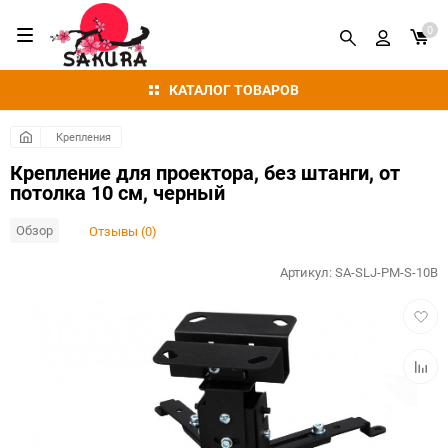
0
КАТАЛОГ ТОВАРОВ
Крепления
Крепление для проектора, без штанги, от
потолка 10 см, черный
Обзор
Отзывы (0)
Артикул:
SA-SLJ-PM-S-10B
Добав
в
избра
Добав
к
сравн