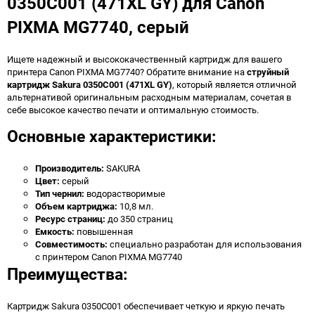
0350C001 (471XL GY) для Canon
PIXMA MG7740, серый
Ищете надежный и высококачественный картридж для вашего
принтера Canon PIXMA MG7740? Обратите внимание на
струйный
картридж Sakura 0350C001 (471XL GY)
, который является отличной
альтернативой оригинальным расходным материалам, сочетая в
себе высокое качество печати и оптимальную стоимость.
Основные характеристики:
Производитель:
SAKURA
Цвет:
серый
Тип чернил:
водорастворимые
Объем картриджа:
10,8 мл.
Ресурс страниц:
до 350 страниц
Емкость:
повышенная
Совместимость:
специально разработан для использования
с принтером Canon PIXMA MG7740
Преимущества:
Картридж Sakura 0350C001 обеспечивает четкую и яркую печать