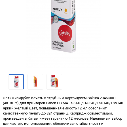
Оптимизируйте печать с струйным картриджем Sakura 2046C001
(481XL Y) для принтеров Canon PIXMA TS6140/TR8540/TS8140/TS9140.
Яркий желтый цвет, повышенная емкость 12 мл обеспечит
качественную печать до 824 страниц. Картридж совместимый,
произведен в Китае, имеет гарантию 12 месяцев. Идеальный выбор
для частого использования, обеспечивая стабильность и