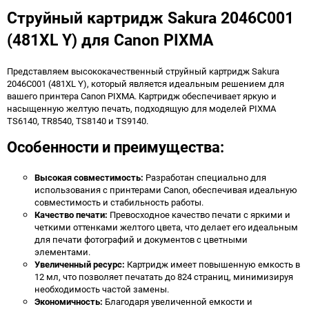
Струйный картридж Sakura 2046C001
(481XL Y) для Canon PIXMA
Представляем высококачественный струйный картридж Sakura
2046C001 (481XL Y), который является идеальным решением для
вашего принтера Canon PIXMA. Картридж обеспечивает яркую и
насыщенную желтую печать, подходящую для моделей PIXMA
TS6140, TR8540, TS8140 и TS9140.
Особенности и преимущества:
Высокая совместимость:
Разработан специально для
использования с принтерами Canon, обеспечивая идеальную
совместимость и стабильность работы.
Качество печати:
Превосходное качество печати с яркими и
четкими оттенками желтого цвета, что делает его идеальным
для печати фотографий и документов с цветными
элементами.
Увеличенный ресурс:
Картридж имеет повышенную емкость в
12 мл, что позволяет печатать до 824 страниц, минимизируя
необходимость частой замены.
Экономичность:
Благодаря увеличенной емкости и