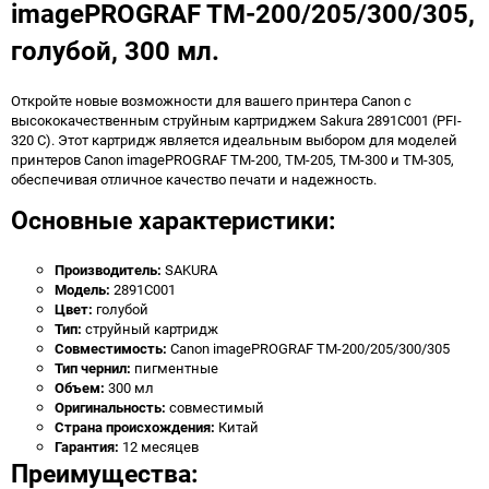
imagePROGRAF TM-200/205/300/305,
голубой, 300 мл.
Откройте новые возможности для вашего принтера Canon с
высококачественным струйным картриджем Sakura 2891C001 (PFI-
320 C). Этот картридж является идеальным выбором для моделей
принтеров Canon imagePROGRAF TM-200, TM-205, TM-300 и TM-305,
обеспечивая отличное качество печати и надежность.
Основные характеристики:
Производитель:
SAKURA
Модель:
2891C001
Цвет:
голубой
Тип:
струйный картридж
Совместимость:
Canon imagePROGRAF TM-200/205/300/305
Тип чернил:
пигментные
Объем:
300 мл
Оригинальность:
совместимый
Страна происхождения:
Китай
Гарантия:
12 месяцев
Преимущества: