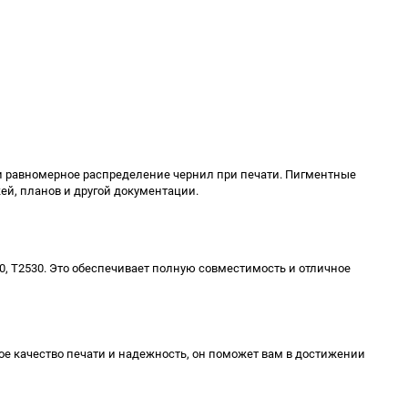
к и равномерное распределение чернил при печати. Пигментные
ей, планов и другой документации.
00, T2530. Это обеспечивает полную совместимость и отличное
ое качество печати и надежность, он поможет вам в достижении