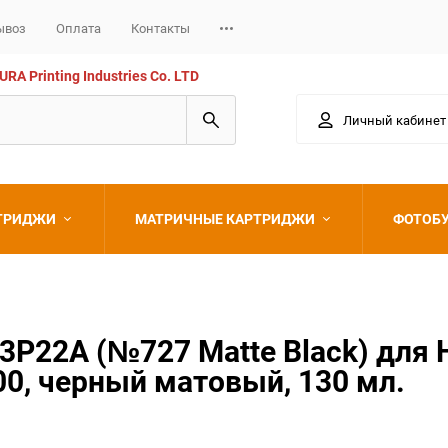
ывоз
Оплата
Контакты
 Printing Industries Co. LTD
Личный кабинет
РТРИДЖИ
МАТРИЧНЫЕ КАРТРИДЖИ
ФОТОБ
Epson
P22A (№727 Matte Black) для H
0, черный матовый, 130 мл.