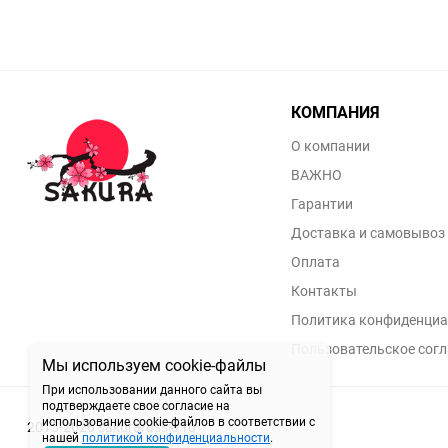
КОМПАНИЯ
О компании
ВАЖНО
Гарантии
Доставка и самовывоз
Оплата
Контакты
Политика конфиденциа
Пользовательское сог
Мы используем cookie-файлы
При использовании данного сайта вы
подтверждаете свое согласие на
использование cookie-файлов в соответствии с
2015-2026 sakurarussia.ru
нашей
политикой конфиденциальности
.