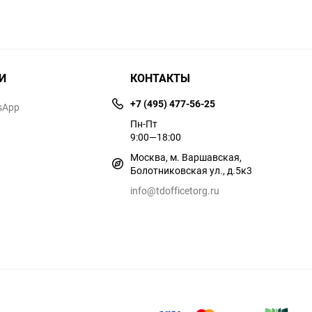
И
КОНТАКТЫ
+7 (495) 477-56-25
sApp
Пн-Пт
9:00—18:00
Москва, м. Варшавская,
Болотниковская ул., д.5к3
info@tdofficetorg.ru