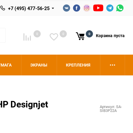
+7 (495) 477-56-25
0
0
0
Корзина
пуста
УМАГА
ЭКРАНЫ
КРЕПЛЕНИЯ
P Designjet
Артикул:
SA-
SIB3P22A