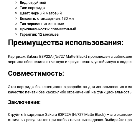
Вид:
струйный
Тип:
картридж
Цвет:
черный матовый
Емкость:
стандартная, 130 мл
Тип чернил:
пигментные
Оригинальность:
совместимый
Гарантия:
12 месяцев
Преимущества использования:
Картридж Sakura B3P22A (№727 Matte Black) произведен с соблюден
чернила обеспечивают четкую и яркую печать, устойчивую к воде 
Совместимость:
Этот картридж был специально разработан для использования в сле
качество печати без каких-либо ограничений на функциональность
Заключение:
Струйный картридж Sakura B3P22A (№727 Matte Black) – это эконо
отличных результатов при любых печатных задачах. Выбирайте про