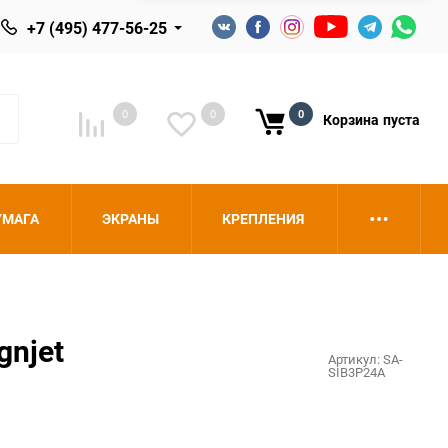
+7 (495) 477-56-25
0
0
0
Корзина
пуста
УМАГА
ЭКРАНЫ
КРЕПЛЕНИЯ
gnjet
Артикул:
SA-
SIB3P24A