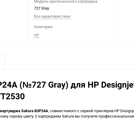
Модель оригинального картриджа
727 Gray
Все характеристики
Категории
HP
24A (№727 Gray) для HP Designje
/T2530
 картриджа Sakura B3P24A
, совместимого с серией принтеров HP Design
ому серому цвету. С картриджем Sakura вы получите профессиональное 