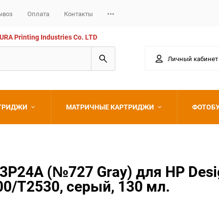
ывоз
Оплата
Контакты
 Printing Industries Co. LTD
Личный кабинет
РТРИДЖИ
МАТРИЧНЫЕ КАРТРИДЖИ
ФОТОБ
Epson
P24A (№727 Gray) для HP Desi
0/T2530, серый, 130 мл.