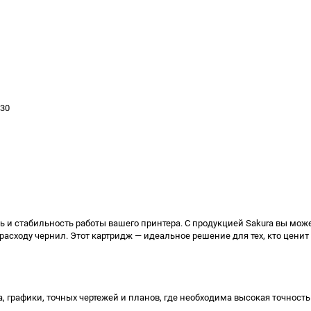
530
ь и стабильность работы вашего принтера. С продукцией Sakura вы мож
асходу чернил. Этот картридж — идеальное решение для тех, кто ценит
 графики, точных чертежей и планов, где необходима высокая точность