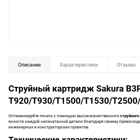
Описание
Характеристики
Отзывы
Струйный картридж Sakura B3P
T920/T930/T1500/T1530/T2500
Оптимизируйте печать с помощью высококачественного
струйного
ясности каждой напечатанной детали благодаря своему превосходн
инженерных и конструкторских проектов.
Технические характеристики: