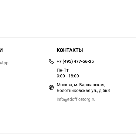
И
КОНТАКТЫ
+7 (495) 477-56-25
sApp
Пн-Пт
9:00—18:00
Москва, м. Варшавская,
Болотниковская ул., д.5к3
info@tdofficetorg.ru