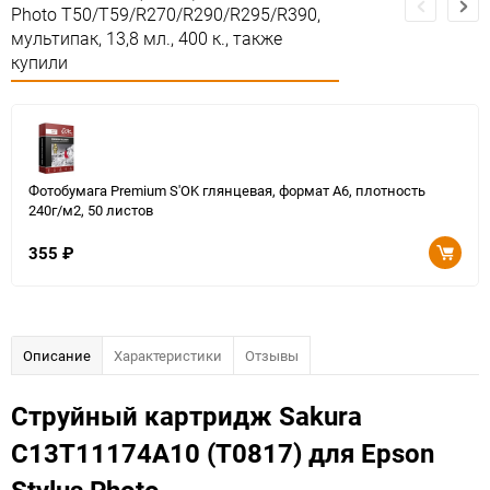
Photo T50/T59/R270/R290/R295/R390,
мультипак, 13,8 мл., 400 к., также
купили
Фотобумага Premium S'OK глянцевая, формат А6, плотность
240г/м2, 50 листов
355
₽
Описание
Характеристики
Отзывы
Струйный картридж Sakura
C13T11174A10 (T0817) для Epson