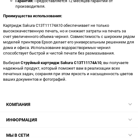
Гарантия:
Предоставляется 12 месяцев гарантии от
производителя.
Преимущества использования:
Картридж Sakura C13T11174A10 обеспечивает не только
высококачественную печать, но и снижает затраты на печать за
счет увеличенного объема чернил. Совместимость с широким рядом
моделей принтеров Epson делает его универсальным решением для
дома и офиса. Использование водорастворимых чернил
способствует быстрой и чистой печати без размазывания.
Выбирая
Струйный картридж Sakura C13T11174A10
, вы получаете
надежный продукт, который поможет вам в реализации всех
печатных задач, сохраняя при этом яркость и насыщенность цветов
ваших документов и фотографий.
КОМПАНИЯ
ИНФОРМАЦИЯ
МЫ В СЕТИ