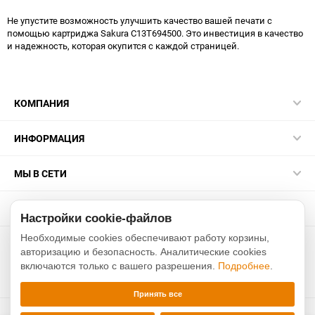
Не упустите возможность улучшить качество вашей печати с
помощью картриджа Sakura C13T694500. Это инвестиция в качество
и надежность, которая окупится с каждой страницей.
КОМПАНИЯ
ИНФОРМАЦИЯ
МЫ В СЕТИ
КОНТАКТЫ
Настройки cookie-файлов
Необходимые cookies обеспечивают работу корзины,
2015-2026 sakurarussia.ru
авторизацию и безопасность. Аналитические cookies
включаются только с вашего разрешения.
Подробнее
.
Разработано в
Xverst
Принять все