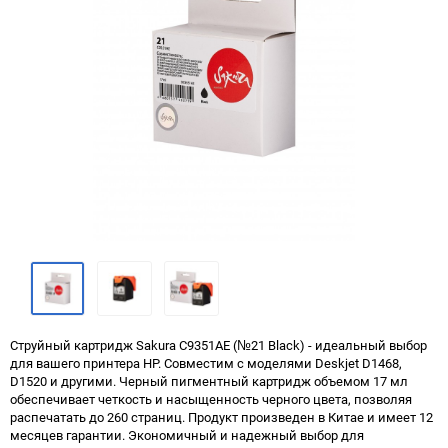
Струйный картридж Sakura C9351AE (№21 Black) - идеальный выбор
для вашего принтера HP. Совместим с моделями Deskjet D1468,
D1520 и другими. Черный пигментный картридж объемом 17 мл
обеспечивает четкость и насыщенность черного цвета, позволяя
распечатать до 260 страниц. Продукт произведен в Китае и имеет 12
месяцев гарантии. Экономичный и надежный выбор для