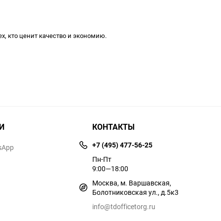
х, кто ценит качество и экономию.
И
КОНТАКТЫ
+7 (495) 477-56-25
sApp
Пн-Пт
9:00—18:00
Москва, м. Варшавская,
Болотниковская ул., д.5к3
info@tdofficetorg.ru