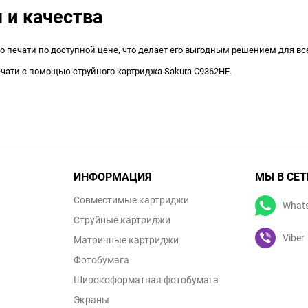
 и качества
о печати по доступной цене, что делает его выгодным решением для все
чати с помощью струйного картриджа Sakura C9362HE.
ИНФОРМАЦИЯ
МЫ В СЕТ
Совместимые картриджи
What
Струйные картриджи
Viber
Матричные картриджи
Фотобумага
Широкоформатная фотобумага
Экраны