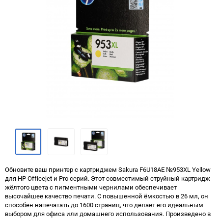
Обновите ваш принтер с картриджем Sakura F6U18AE №953XL Yellow
для HP Officejet и Pro серий. Этот совместимый струйный картридж
жёлтого цвета с пигментными чернилами обеспечивает
высочайшее качество печати. С повышенной ёмкостью в 26 мл, он
способен напечатать до 1600 страниц, что делает его идеальным
выбором для офиса или домашнего использования. Произведено в