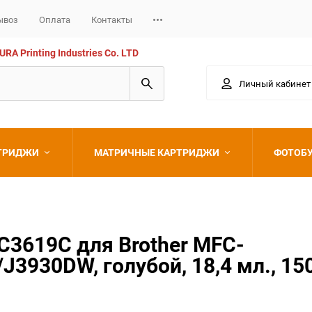
ывоз
Оплата
Контакты
 Printing Industries Co. LTD
Личный кабинет
РТРИДЖИ
МАТРИЧНЫЕ КАРТРИДЖИ
ФОТОБ
Epson
C3619C для Brother MFC-
930DW, голубой, 18,4 мл., 150