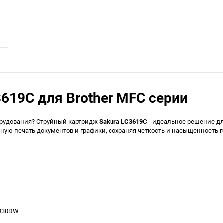
619C для Brother MFC серии
орудования? Струйный картридж
Sakura LC3619C
- идеальное решение дл
ную печать документов и графики, сохраняя четкость и насыщенность г
3930DW