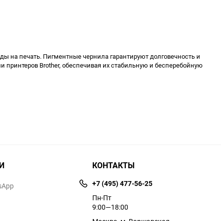
оды на печать. Пигментные чернила гарантируют долговечность и
и принтеров Brother, обеспечивая их стабильную и бесперебойную
И
КОНТАКТЫ
+7 (495) 477-56-25
sApp
Пн-Пт
9:00—18:00