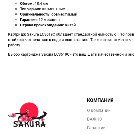
Объем:
18,4 мл
Тип чернил:
пигментные
Оригинальность:
совместимый
Гарантия:
12 месяцев
Страна происхождения:
Китай
Картридж Sakura LC3619C обладает стандартной емкостью, что поз
стойкость отпечатков к воде и выцветанию. Также стоит отметить
работу.
Выбор картриджа Sakura LC3619C - это ваш шаг к качественной и эк
КОМПАНИЯ
О компании
ВАЖНО
Гарантии