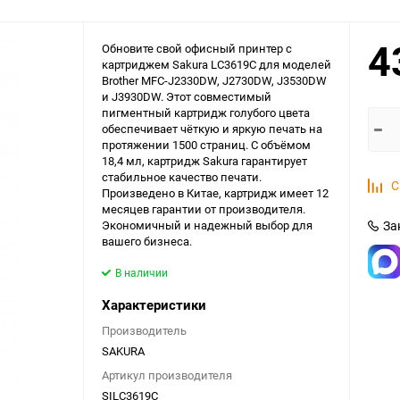
4
Обновите свой офисный принтер с
картриджем Sakura LC3619C для моделей
Brother MFC-J2330DW, J2730DW, J3530DW
и J3930DW. Этот совместимый
пигментный картридж голубого цвета
обеспечивает чёткую и яркую печать на
протяжении 1500 страниц. С объёмом
18,4 мл, картридж Sakura гарантирует
стабильное качество печати.
С
Произведено в Китае, картридж имеет 12
месяцев гарантии от производителя.
Экономичный и надежный выбор для
За
вашего бизнеса.
В наличии
Характеристики
Производитель
SAKURA
Артикул производителя
SILC3619C