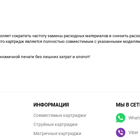
воляет сократить частоту замены расходных материалов и снизить расх
, что картридж является полностью совместимым с указанными моделям
ономичной печати без лишних затрат и хлопот!
ИНФОРМАЦИЯ
МЫ В СЕТ
Совместимые картриджи
What
Струйные картриджи
Viber
Матричные картриджи