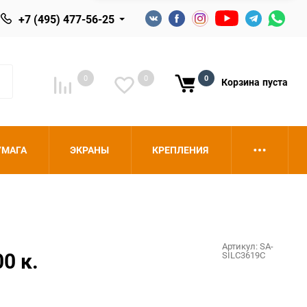
+7 (495) 477-56-25
0
0
0
Корзина
пуста
УМАГА
ЭКРАНЫ
КРЕПЛЕНИЯ
Артикул:
SA-
0 к.
SILC3619C