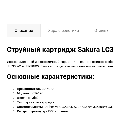
Описание
Характеристики
Отзывы
Струйный картридж Sakura LC3
Ищете надежный и экономичный вариант для вашего офисного об
J3530DW, и J3930DW. Этот картридж обеспечивает высококачествен
Основные характеристики:
Производитель:
SAKURA
Модель:
LC3619C
Цвет:
голубой
Тип:
струйный картридж
Совместимость:
Brother MFC-J2330DW, J2730DW, J3530DW, J
Ресурс страниц:
до 1500 страниц