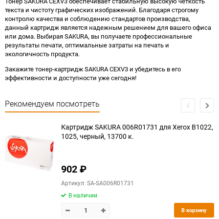
Тонер SAKURA CEXV3 обеспечивает стабильную высокую четкость
текста и чистоту графических изображений. Благодаря строгому
контролю качества и соблюдению стандартов производства,
данный картридж является надежным решением для вашего офиса
или дома. Выбирая SAKURA, вы получаете профессиональные
результаты печати, оптимальные затраты на печать и
экологичность продукта.
Закажите тонер-картридж SAKURA CEXV3 и убедитесь в его
эффективности и доступности уже сегодня!
Рекомендуем посмотреть
Картридж SAKURA 006R01731 для Xerox B1022,
1025, черный, 13700 к.
902
₽
Артикул: SA-SA006R01731
В наличии
В корзину