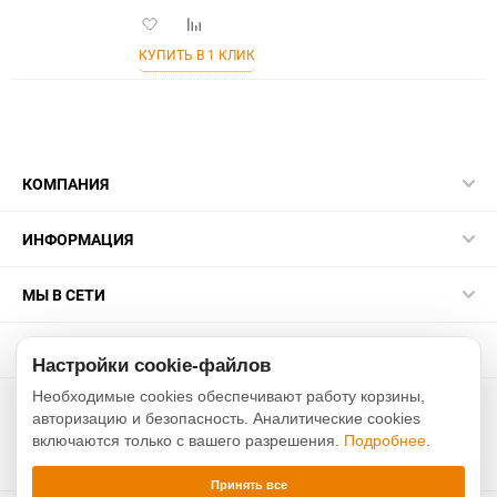
Добавить
Добавить
в
к
КУПИТЬ В 1 КЛИК
избранное
сравнению
КОМПАНИЯ
ИНФОРМАЦИЯ
МЫ В СЕТИ
КОНТАКТЫ
Настройки cookie-файлов
Необходимые cookies обеспечивают работу корзины,
2015-2026 sakurarussia.ru
авторизацию и безопасность. Аналитические cookies
включаются только с вашего разрешения.
Подробнее
.
Разработано в
Xverst
Принять все